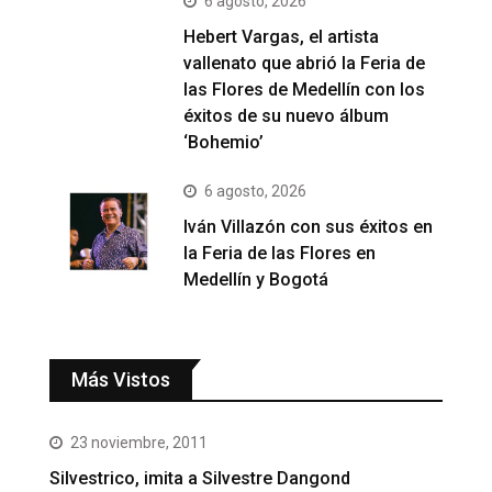
6 agosto, 2026
Hebert Vargas, el artista
vallenato que abrió la Feria de
las Flores de Medellín con los
éxitos de su nuevo álbum
‘Bohemio’
6 agosto, 2026
Iván Villazón con sus éxitos en
la Feria de las Flores en
Medellín y Bogotá
Más Vistos
23 noviembre, 2011
Silvestrico, imita a Silvestre Dangond