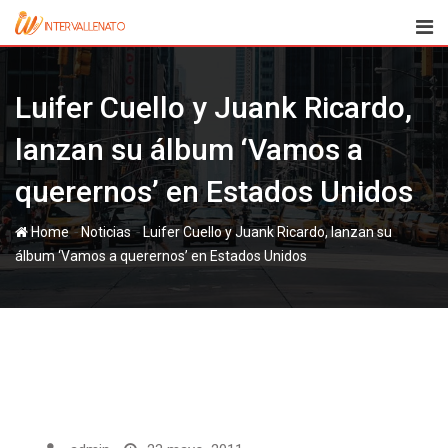
Skip
to
content
Luifer Cuello y Juank Ricardo,
lanzan su álbum ‘Vamos a
querernos’ en Estados Unidos
-
-
Home
Noticias
Luifer Cuello y Juank Ricardo, lanzan su
álbum ‘Vamos a querernos’ en Estados Unidos