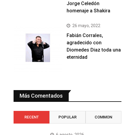
Jorge Celedón
homenaje a Shakira
26 mayo, 2022
Fabián Corrales,
agradecido con
Diomedes Diaz toda una
eternidad
Más Comentados
RECENT
POPULAR
COMMON
6 agosto, 2026