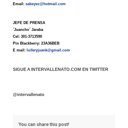
Email:
sabeyez@hotmail.com
JEFE DE PRENSA
´Juancho´ Jaraba
Cel:
301-3713590
Pin Blackberry:
23A36BEB
E mail:
luiferyjuank@gmail.com
SIGUE A INTERVALLENATO.COM EN TWITTER
@intervallenato
You can share this post!