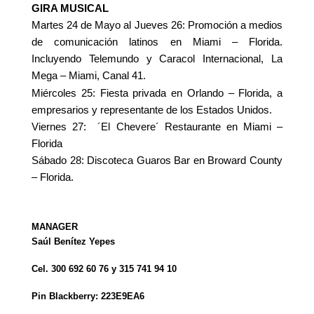
GIRA MUSICAL
Martes 24 de Mayo al Jueves 26:
Promoción a medios
de comunicación latinos en Miami – Florida.
Incluyendo Telemundo y Caracol Internacional, La
Mega – Miami, Canal 41.
Miércoles 25:
Fiesta privada en Orlando – Florida, a
empresarios y representante de los Estados Unidos.
Viernes 27:
´El Chevere´ Restaurante en Miami –
Florida
Sábado 28:
Discoteca Guaros Bar en Broward County
– Florida.
MANAGER
Saúl Benítez Yepes
Cel.
300 692 60 76 y 315 741 94 10
Pin Blackberry:
223E9EA6