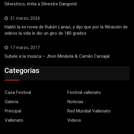
Silvestrico, imita a Silvestre Dangond
21 marzo, 2024
Habló la ex novia de Rubén Lanao, y dijo que por la filtración de
videos la vida le dio un giro de 180 grados
17 marzo, 2017
Subele a la música – Jhon Mindiola & Camilo Carvajal
Categorias
Casa Festival
Festival vallenato
Galeria
Noticias
Principal
Red Mundial Vallenato
Vallenato
Videos