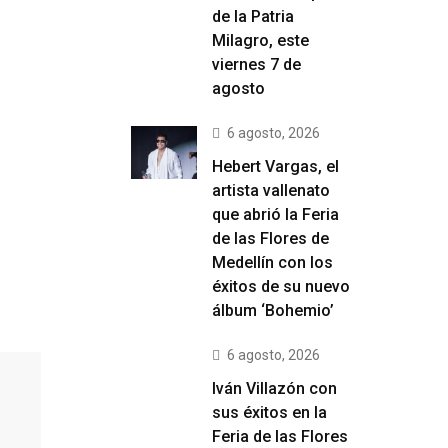
de la Patria
Milagro, este
viernes 7 de
agosto
6 agosto, 2026
Hebert Vargas, el
artista vallenato
que abrió la Feria
de las Flores de
Medellín con los
éxitos de su nuevo
álbum ‘Bohemio’
6 agosto, 2026
Iván Villazón con
sus éxitos en la
Feria de las Flores