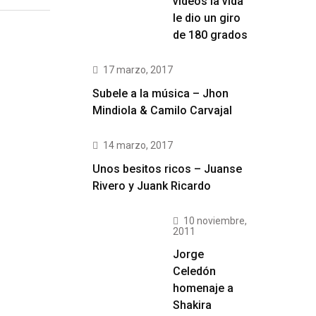
videos la vida
le dio un giro
de 180 grados
17 marzo, 2017
Subele a la música – Jhon
Mindiola & Camilo Carvajal
14 marzo, 2017
Unos besitos ricos – Juanse
Rivero y Juank Ricardo
10 noviembre,
2011
Jorge
Celedón
homenaje a
Shakira