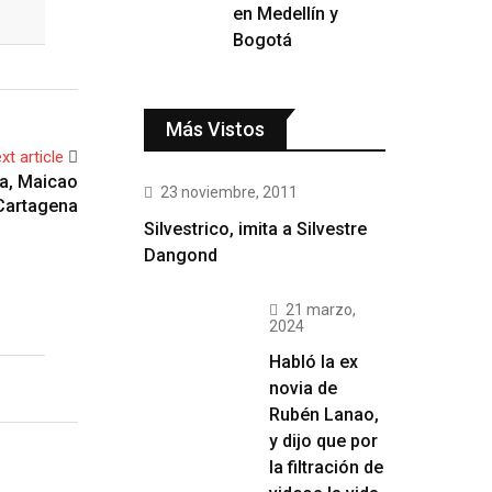
en Medellín y
Bogotá
Más Vistos
xt article
ta, Maicao
23 noviembre, 2011
Cartagena
Silvestrico, imita a Silvestre
Dangond
21 marzo,
2024
Habló la ex
novia de
Rubén Lanao,
y dijo que por
la filtración de