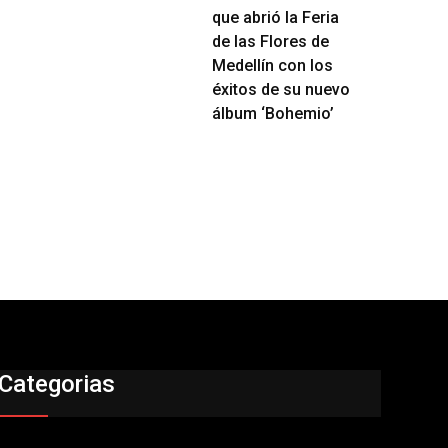
que abrió la Feria
de las Flores de
Medellín con los
éxitos de su nuevo
álbum ‘Bohemio’
Categorias