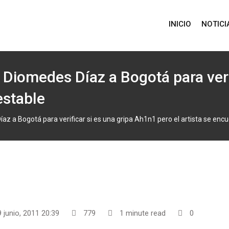
INICIO
NOTICI
Diomedes Díaz a Bogotá para veri
estable
 a Bogotá para verificar si es una gripa Ah1n1 pero el artista se encu
 junio, 2011 20:39
779
1 minute read
0