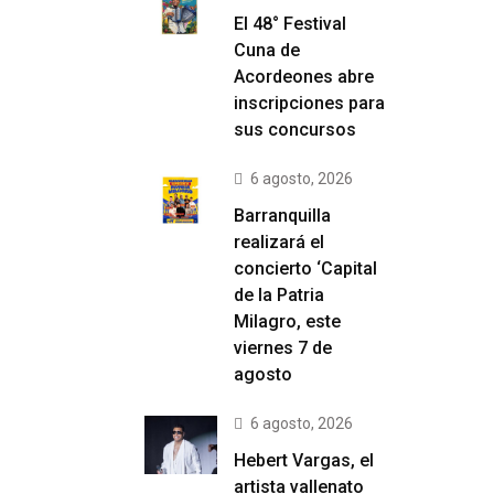
El 48° Festival
Cuna de
Acordeones abre
inscripciones para
sus concursos
6 agosto, 2026
Barranquilla
realizará el
concierto ‘Capital
de la Patria
Milagro, este
viernes 7 de
agosto
6 agosto, 2026
Hebert Vargas, el
artista vallenato