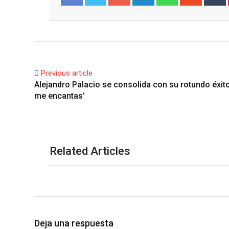
Facebook
Twitter
Previous article
Alejandro Palacio se consolida con su rotundo éxito
me encantas’
Related Articles
Deja una respuesta