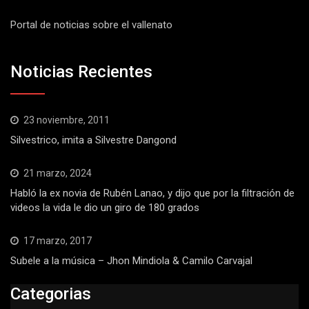
Portal de noticias sobre el vallenato
Noticias Recientes
23 noviembre, 2011
Silvestrico, imita a Silvestre Dangond
21 marzo, 2024
Habló la ex novia de Rubén Lanao, y dijo que por la filtración de
videos la vida le dio un giro de 180 grados
17 marzo, 2017
Subele a la música – Jhon Mindiola & Camilo Carvajal
Categorias