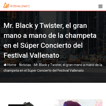
Skip
to
content
Mr. Black y Twister, el gran
mano a mano de la champeta
en el Súper Concierto del
Festival Vallenato
-
-
Home
Noticias
Mr. Black y Twister, el gran mano a mano de la
champeta en el Súper Concierto del Festival Vallenato