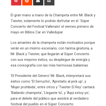
via
Email
El gran mano a mano de la Champeta entre Mr. Black y
Twister, solamente lo podrás disfrutar en el ´Súper
Concierto del Festival Vallenato’ el viernes primero de
mayo en Biblos Car en Valledupar.
Los amantes de la champeta están motivados porque
verán en un mismo escenario, con tarima giratoria, a
Mr. Black y Twister, que llegarán al Súper Concierto
con sus mejores éxitos, su despliegue de energía y
esa coreografía con las más hermosas bailarinas.
‘El Presidente del Género’ Mr. Black, interpretará sus
éxitos como ‘El Serrucho’, ‘Apretaito al pick up’, y
‘Mujer prohibida’, entre otros y ‘Twister El Rey’ cantará:
‘Bailando champeta’, ‘Llegaste tú’, y ‘Aquí estoy yo’,
para el deleite del público que asistirá al verdadero
festival del pueblo en el Súper Concierto.