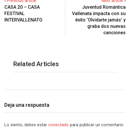
Previous article
Next article
CASA 20 – CASA
Juventud Romántica
FESTIVAL
Vallenata impacta con su
INTERVALLENATO
éxito ‘Olvidarte jamás’ y
graba dos nuevas
canciones
Related Articles
Deja una respuesta
Lo siento, debes estar
conectado
para publicar un comentario.