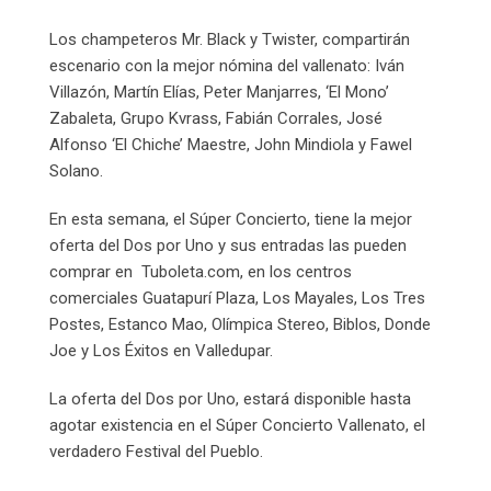
Los champeteros Mr. Black y Twister, compartirán
escenario con la mejor nómina del vallenato: Iván
Villazón, Martín Elías, Peter Manjarres, ‘El Mono’
Zabaleta, Grupo Kvrass, Fabián Corrales, José
Alfonso ‘El Chiche’ Maestre, John Mindiola y Fawel
Solano.
En esta semana, el Súper Concierto, tiene la mejor
oferta del Dos por Uno y sus entradas las pueden
comprar en Tuboleta.com, en los centros
comerciales Guatapurí Plaza, Los Mayales, Los Tres
Postes, Estanco Mao, Olímpica Stereo, Biblos, Donde
Joe y Los Éxitos en Valledupar.
La oferta del Dos por Uno, estará disponible hasta
agotar existencia en el Súper Concierto Vallenato, el
verdadero Festival del Pueblo.