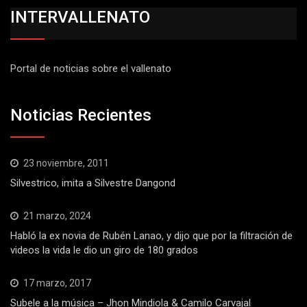
INTERVALLENATO
Portal de noticias sobre el vallenato
Noticias Recientes
23 noviembre, 2011
Silvestrico, imita a Silvestre Dangond
21 marzo, 2024
Habló la ex novia de Rubén Lanao, y dijo que por la filtración de
videos la vida le dio un giro de 180 grados
17 marzo, 2017
Subele a la música – Jhon Mindiola & Camilo Carvajal