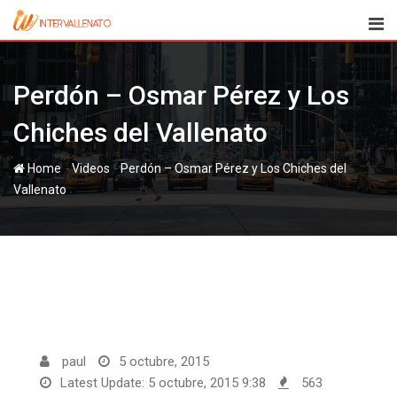
Skip
to
content
Perdón – Osmar Pérez y Los
Chiches del Vallenato
-
-
Home
Videos
Perdón – Osmar Pérez y Los Chiches del
Vallenato
paul
5 octubre, 2015
Latest Update: 5 octubre, 2015 9:38
563