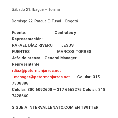
Sábado 21: Ibagué – Tolima
Domingo 22: Parque El Tunal – Bogotá
Fuente: Contratos y
Representación:
RAFAEL DÍAZ RIVERO JESUS
FUENTES MARCOS TORRES
Jefe de prensa General Manager
Representante
rdiaz@petermanjarres.net
manager@petermanjarres.net
Celular: 315
7338388
Celular: 300 6092600 – 317 6668275 Celular: 318
7428660
SIGUE A INTERVALLENATO.COM EN TWITTER