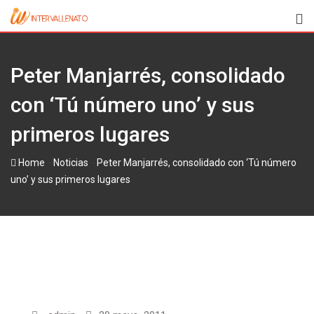
Skip
to
content
Peter Manjarrés, consolidado
con ‘Tú número uno’ y sus
primeros lugares
-
-
Home
Noticias
Peter Manjarrés, consolidado con ‘Tú número
uno’ y sus primeros lugares