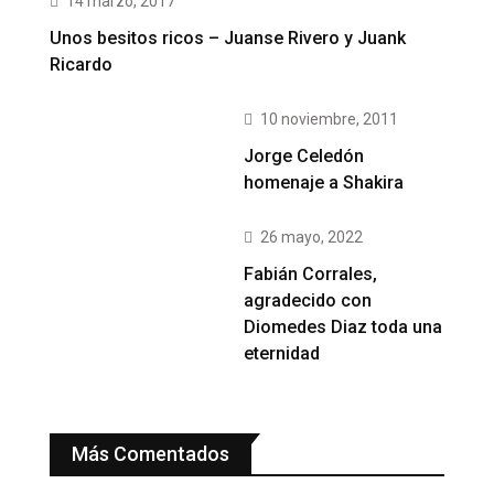
14 marzo, 2017
Unos besitos ricos – Juanse Rivero y Juank
Ricardo
10 noviembre, 2011
Jorge Celedón
homenaje a Shakira
26 mayo, 2022
Fabián Corrales,
agradecido con
Diomedes Diaz toda una
eternidad
Más Comentados