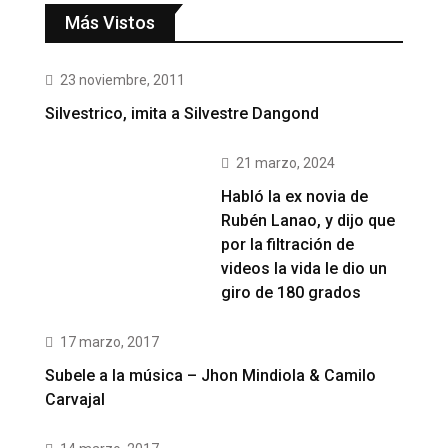
Más Vistos
23 noviembre, 2011
Silvestrico, imita a Silvestre Dangond
21 marzo, 2024
Habló la ex novia de
Rubén Lanao, y dijo que
por la filtración de
videos la vida le dio un
giro de 180 grados
17 marzo, 2017
Subele a la música – Jhon Mindiola & Camilo
Carvajal