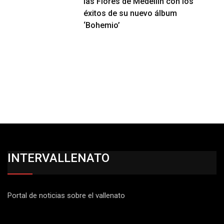
las Flores de Medellín con los
éxitos de su nuevo álbum
‘Bohemio’
INTERVALLENATO
Portal de noticias sobre el vallenato