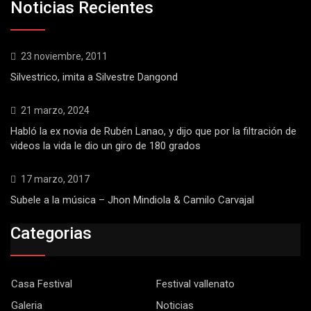
Noticias Recientes
23 noviembre, 2011
Silvestrico, imita a Silvestre Dangond
21 marzo, 2024
Habló la ex novia de Rubén Lanao, y dijo que por la filtración de
videos la vida le dio un giro de 180 grados
17 marzo, 2017
Subele a la música – Jhon Mindiola & Camilo Carvajal
Categorias
Casa Festival
Festival vallenato
Galeria
Noticias