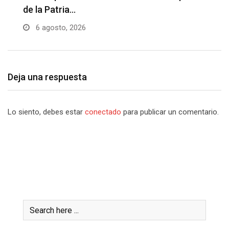
de la Patria…
l
6 agosto, 2026
Deja una respuesta
Lo siento, debes estar
conectado
para publicar un comentario.