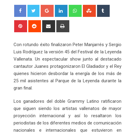
Google+
LinkedIn
Whatsapp
StumbleUpon
Tumblr
Pinterest
Reddit
Share
Print
via
Email
Con rotundo éxito finalizaron Peter Manjarrés y Sergio
Luis Rodríguez la versión 45 del Festival de la Leyenda
Vallenata. Un espectacular show junto al destacado
cantautor Juanes protagonizaron El Gladiador y el Rey
quienes hicieron desbordar la energía de los más de
25 mil asistentes al Parque de la Leyenda durante la
gran final.
Los ganadores del doble Grammy Latino ratificaron
que siguen siendo los artistas vallenatos de mayor
proyección internacional y así lo resaltaron los
periodistas de los diferentes medios de comunicación
nacionales e internacionales que estuvieron en