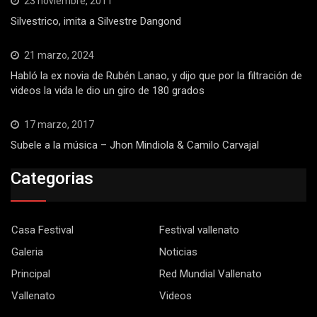
23 noviembre, 2011
Silvestrico, imita a Silvestre Dangond
21 marzo, 2024
Habló la ex novia de Rubén Lanao, y dijo que por la filtración de
videos la vida le dio un giro de 180 grados
17 marzo, 2017
Subele a la música – Jhon Mindiola & Camilo Carvajal
Categorias
Casa Festival
Festival vallenato
Galeria
Noticias
Principal
Red Mundial Vallenato
Vallenato
Videos