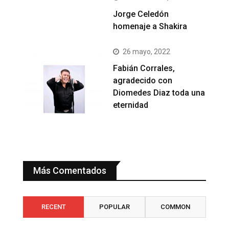
Jorge Celedón
homenaje a Shakira
26 mayo, 2022
Fabián Corrales,
agradecido con
Diomedes Diaz toda una
eternidad
Más Comentados
RECENT
POPULAR
COMMON