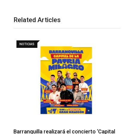
Related Articles
NOTICIAS
Barranquilla realizará el concierto ‘Capital
H