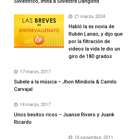
Silvestrico, imita a Silvestre Dangond
21 marzo, 2024
Habló la ex novia de
Rubén Lanao, y dijo que
por la filtración de
videos la vida le dio un
giro de 180 grados
17 marzo, 2017
Subele a la música – Jhon Mindiola & Camilo
Carvajal
14 marzo, 2017
Unos besitos ricos – Juanse Rivero y Juank
Ricardo
10 noviembre, 2011