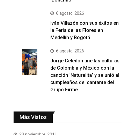
6 agosto, 2026
Iván Villazón con sus éxitos en
la Feria de las Flores en
Medellín y Bogotá
6 agosto, 2026
Jorge Celedón une las culturas
de Colombia y México con la
canción ‘Naturalita’ y se unió al
cumpleaños del cantante del
Grupo Firme¨
Más Vistos
23 noviembre, 2011