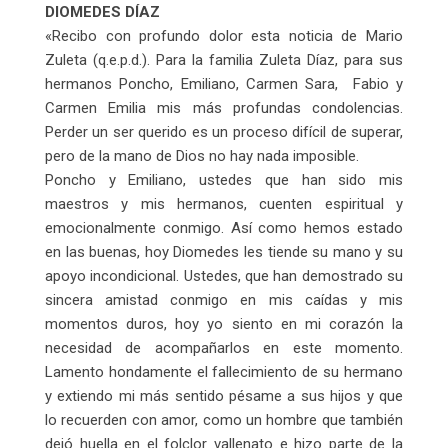
DIOMEDES DÍAZ
«Recibo con profundo dolor esta noticia de Mario
Zuleta (q.e.p.d.). Para la familia Zuleta Díaz, para sus
hermanos Poncho, Emiliano, Carmen Sara, Fabio y
Carmen Emilia mis más profundas condolencias.
Perder un ser querido es un proceso difícil de superar,
pero de la mano de Dios no hay nada imposible.
Poncho y Emiliano, ustedes que han sido mis
maestros y mis hermanos, cuenten espiritual y
emocionalmente conmigo. Así como hemos estado
en las buenas, hoy Diomedes les tiende su mano y su
apoyo incondicional. Ustedes, que han demostrado su
sincera amistad conmigo en mis caídas y mis
momentos duros, hoy yo siento en mi corazón la
necesidad de acompañarlos en este momento.
Lamento hondamente el fallecimiento de su hermano
y extiendo mi más sentido pésame a sus hijos y que
lo recuerden con amor, como un hombre que también
dejó huella en el folclor vallenato e hizo parte de la