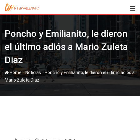
Skip
to
content
Poncho y Emilianito, le dieron
el último adiós a Mario Zuleta
Diaz
-
-
Home
Noticias
Poncho y Emilianito, le dieron el último adiós a
Mario Zuleta Diaz