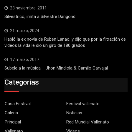
23 noviembre, 2011
Silvestrico, imita a Silvestre Dangond
21 marzo, 2024
Habló la ex novia de Rubén Lanao, y dijo que por la filtración de
videos la vida le dio un giro de 180 grados
17 marzo, 2017
Subele a la música – Jhon Mindiola & Camilo Carvajal
Categorias
Casa Festival
Festival vallenato
Galeria
Noticias
Principal
Red Mundial Vallenato
Vallenato
Videos