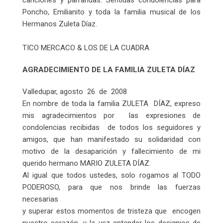
Poncho, Emilianito y toda la familia musical de los
Hermanos Zuleta Díaz.
TICO MERCACO & LOS DE LA CUADRA
AGRADECIMIENTO DE LA FAMILIA ZULETA DÍAZ
Valledupar, agosto 26 de 2008
En nombre de toda la familia ZULETA DÍAZ, expreso
mis agradecimientos por las expresiones de
condolencias recibidas de todos los seguidores y
amigos, que han manifestado su solidaridad con
motivo de la desaparición y fallecimiento de mi
querido hermano MARIO ZULETA DÍAZ.
Al igual que todos ustedes, solo rogamos al TODO
PODEROSO, para que nos brinde las fuerzas
necesarias
y superar estos momentos de tristeza que encogen
nuestro corazón, y la vez entender los designios de