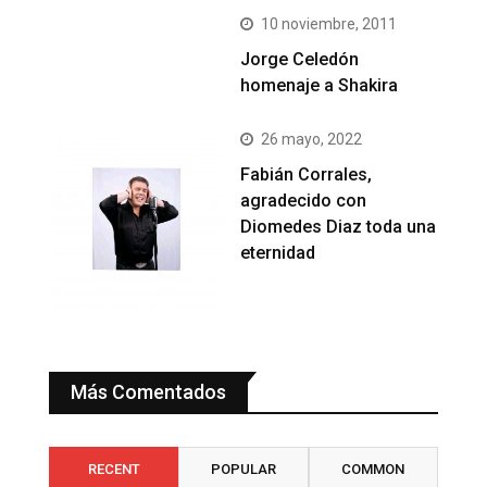
10 noviembre, 2011
Jorge Celedón
homenaje a Shakira
26 mayo, 2022
Fabián Corrales,
agradecido con
Diomedes Diaz toda una
eternidad
Más Comentados
RECENT
POPULAR
COMMON