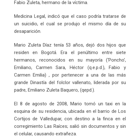
Fabio Zuleta, hermano de la víctima.
Medicina Legal, indicó que el caso podría tratarse de
un suicidio, el cual se produjo el mismo día de su
desaparición.
Mario Zuleta Díaz tenía 53 años, dejó dos hijos que
residen en Bogotá. Era el penúltimo entre siete
hermanos, reconocidos en su mayoría (‘Poncho’,
Emiliano, Carmen Sara, Héctor (q.e.p.d.), Fabio y
Carmen Emilia) , por pertenecer a una de las más
grande Dinastía del folclor vallenato, liderada por su
padre, Emiliano Zuleta Baquero, (qepd.).
El 8 de agosto de 2008, Mario tomó un taxi en la
esquina de su residencia, ubicada en el barrio de Los
Cortijos de Valledupar, con destino a la finca en el
corregimiento Las Raíces; salió sin documentos y sin
el celular, causando extrañeza.