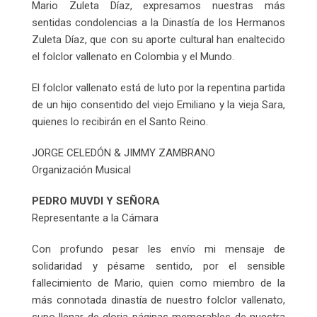
Mario Zuleta Díaz, expresamos nuestras más
sentidas condolencias a la Dinastía de los Hermanos
Zuleta Díaz, que con su aporte cultural han enaltecido
el folclor vallenato en Colombia y el Mundo.
El folclor vallenato está de luto por la repentina partida
de un hijo consentido del viejo Emiliano y la vieja Sara,
quienes lo recibirán en el Santo Reino.
JORGE CELEDÓN & JIMMY ZAMBRANO
Organización Musical
PEDRO MUVDI Y SEÑORA
Representante a la Cámara
Con profundo pesar les envío mi mensaje de
solidaridad y pésame sentido, por el sensible
fallecimiento de Mario, quien como miembro de la
más connotada dinastía de nuestro folclor vallenato,
supo llenar de gloria páginas memorables de nuestra