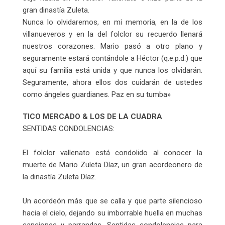
gran dinastía Zuleta.
Nunca lo olvidaremos, en mi memoria, en la de los
villanueveros y en la del folclor su recuerdo llenará
nuestros corazones. Mario pasó a otro plano y
seguramente estará contándole a Héctor (q.e.p.d.) que
aquí su familia está unida y que nunca los olvidarán.
Seguramente, ahora ellos dos cuidarán de ustedes
como ángeles guardianes. Paz en su tumba»
TICO MERCADO & LOS DE LA CUADRA
SENTIDAS CONDOLENCIAS:
El folclor vallenato está condolido al conocer la
muerte de Mario Zuleta Díaz, un gran acordeonero de
la dinastía Zuleta Díaz.
Un acordeón más que se calla y que parte silencioso
hacia el cielo, dejando su imborrable huella en muchas
canciones y parrandas. Sentidas condolencias para