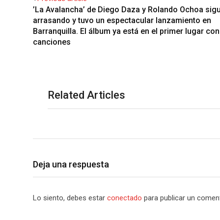
’La Avalancha’ de Diego Daza y Rolando Ochoa sig
arrasando y tuvo un espectacular lanzamiento en
Barranquilla. El álbum ya está en el primer lugar co
canciones
Related Articles
Deja una respuesta
Lo siento, debes estar
conectado
para publicar un coment