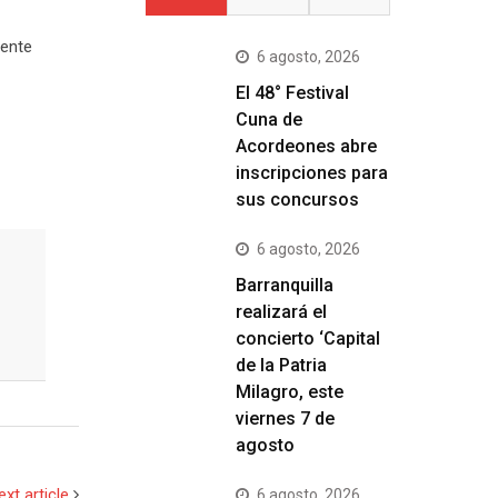
gente
6 agosto, 2026
El 48° Festival
Cuna de
Acordeones abre
inscripciones para
sus concursos
6 agosto, 2026
Barranquilla
realizará el
concierto ‘Capital
de la Patria
Milagro, este
viernes 7 de
agosto
ext article
6 agosto, 2026