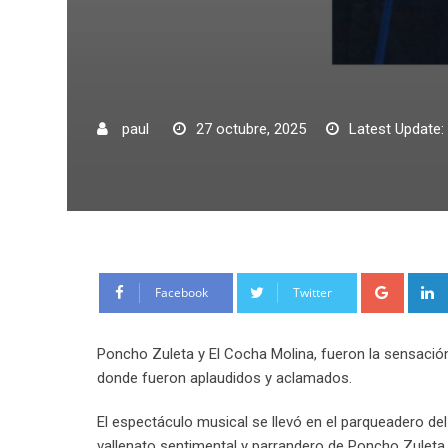
paul
27 octubre, 2025
Latest Update:
Google
Facebook
Twitter
Poncho Zuleta y El Cocha Molina, fueron la sensación
donde fueron aplaudidos y aclamados.
El espectáculo musical se llevó en el parqueadero de
vallenato sentimental y parrandero de Poncho Zuleta 