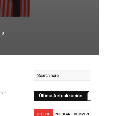
0
ejo,
Última Actualización
RECENT
POPULAR
COMMON