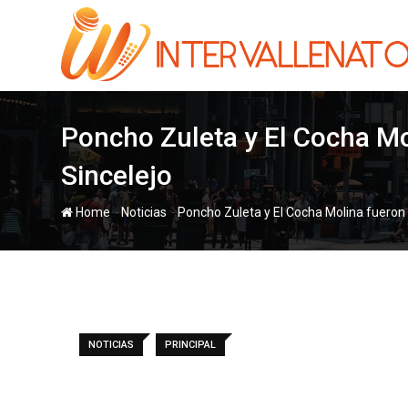
Skip
to
content
Poncho Zuleta y El Cocha Mol
Sincelejo
-
-
Home
Noticias
Poncho Zuleta y El Cocha Molina fueron l
NOTICIAS
PRINCIPAL