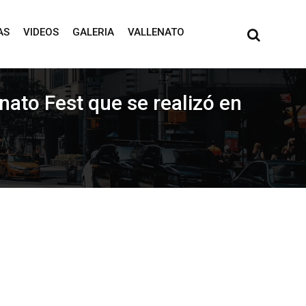
AS
VIDEOS
GALERIA
VALLENATO
nato Fest que se realizó en