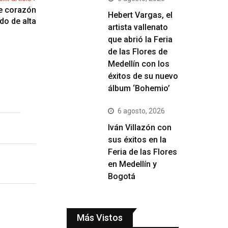
de corazón
Hebert Vargas, el
do de alta
artista vallenato
que abrió la Feria
de las Flores de
Medellín con los
éxitos de su nuevo
álbum ‘Bohemio’
6 agosto, 2026
Iván Villazón con
sus éxitos en la
Feria de las Flores
en Medellín y
Bogotá
Más Vistos