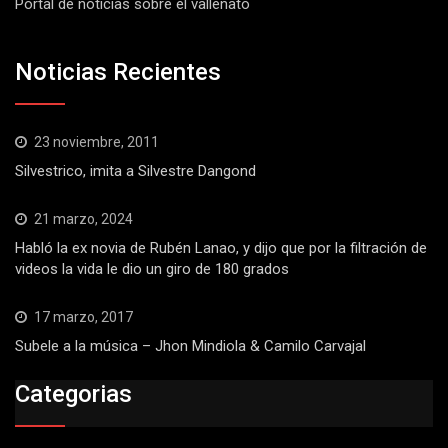
Portal de noticias sobre el vallenato
Noticias Recientes
23 noviembre, 2011
Silvestrico, imita a Silvestre Dangond
21 marzo, 2024
Habló la ex novia de Rubén Lanao, y dijo que por la filtración de
videos la vida le dio un giro de 180 grados
17 marzo, 2017
Subele a la música – Jhon Mindiola & Camilo Carvajal
Categorias