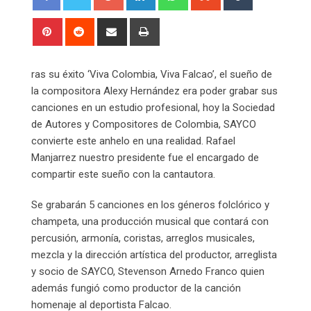
Pinterest
Reddit
Share
Print
via
Email
ras su éxito ‘Viva Colombia, Viva Falcao’, el sueño de
la compositora Alexy Hernández era poder grabar sus
canciones en un estudio profesional, hoy la Sociedad
de Autores y Compositores de Colombia, SAYCO
convierte este anhelo en una realidad. Rafael
Manjarrez nuestro presidente fue el encargado de
compartir este sueño con la cantautora.
Se grabarán 5 canciones en los géneros folclórico y
champeta, una producción musical que contará con
percusión, armonía, coristas, arreglos musicales,
mezcla y la dirección artística del productor, arreglista
y socio de SAYCO, Stevenson Arnedo Franco quien
además fungió como productor de la canción
homenaje al deportista Falcao.