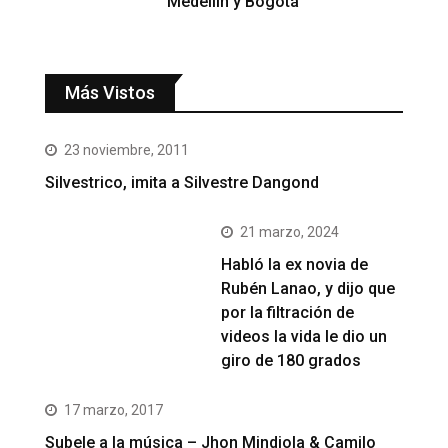
Medellín y Bogotá
Más Vistos
23 noviembre, 2011
Silvestrico, imita a Silvestre Dangond
21 marzo, 2024
Habló la ex novia de
Rubén Lanao, y dijo que
por la filtración de
videos la vida le dio un
giro de 180 grados
17 marzo, 2017
Subele a la música – Jhon Mindiola & Camilo