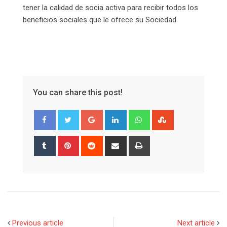
tener la calidad de socia activa para recibir todos los
beneficios sociales que le ofrece su Sociedad.
You can share this post!
Google+
LinkedIn
Whatsapp
StumbleUpon
Tumblr
Pinterest
Reddit
Share
Print
via
Email
Previous article
Next article