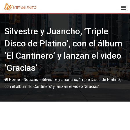
Skip
to
content
Silvestre y Juancho, ‘Triple
Disco de Platino’, con el álbum
‘El Cantinero’ y lanzan el video
‘Gracias’
-
-
Home
Noticias
Silvestre y Juancho, ‘Triple Disco de Platino’,
con el álbum ‘El Cantinero’ y lanzan el video ‘Gracias’