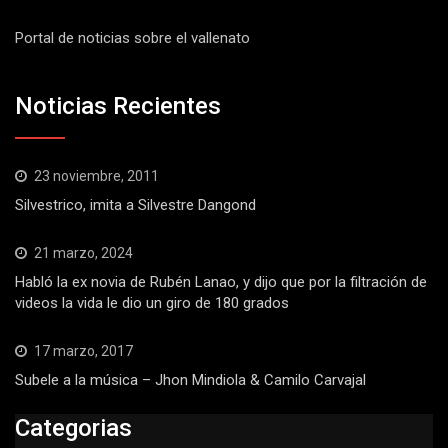
Portal de noticias sobre el vallenato
Noticias Recientes
23 noviembre, 2011
Silvestrico, imita a Silvestre Dangond
21 marzo, 2024
Habló la ex novia de Rubén Lanao, y dijo que por la filtración de
videos la vida le dio un giro de 180 grados
17 marzo, 2017
Subele a la música – Jhon Mindiola & Camilo Carvajal
Categorias