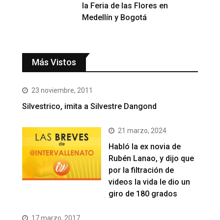
la Feria de las Flores en
Medellín y Bogotá
Más Vistos
23 noviembre, 2011
Silvestrico, imita a Silvestre Dangond
21 marzo, 2024
Habló la ex novia de
Rubén Lanao, y dijo que
por la filtración de
videos la vida le dio un
giro de 180 grados
17 marzo, 2017