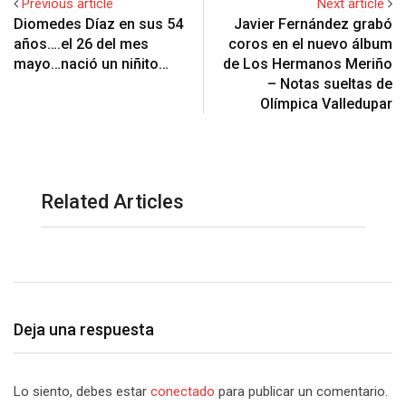
Previous article
Next article
Diomedes Díaz en sus 54
Javier Fernández grabó
años….el 26 del mes
coros en el nuevo álbum
mayo…nació un niñito…
de Los Hermanos Meriño
– Notas sueltas de
Olímpica Valledupar
Related Articles
Deja una respuesta
Lo siento, debes estar
conectado
para publicar un comentario.