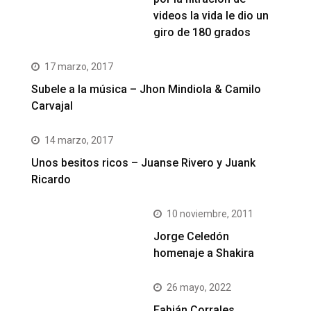
videos la vida le dio un
giro de 180 grados
17 marzo, 2017
Subele a la música – Jhon Mindiola & Camilo
Carvajal
14 marzo, 2017
Unos besitos ricos – Juanse Rivero y Juank
Ricardo
10 noviembre, 2011
Jorge Celedón
homenaje a Shakira
26 mayo, 2022
Fabián Corrales,