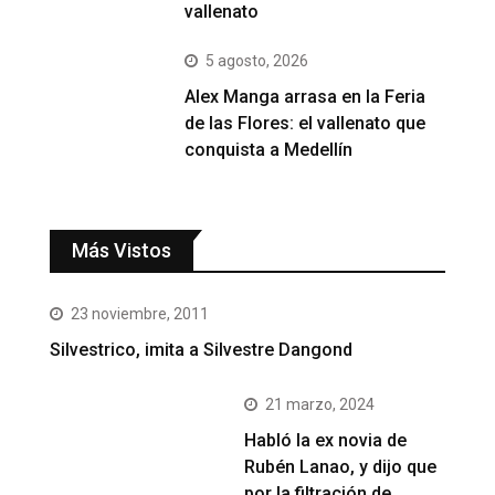
vallenato
5 agosto, 2026
Alex Manga arrasa en la Feria
de las Flores: el vallenato que
conquista a Medellín
Más Vistos
23 noviembre, 2011
Silvestrico, imita a Silvestre Dangond
21 marzo, 2024
Habló la ex novia de
Rubén Lanao, y dijo que
por la filtración de