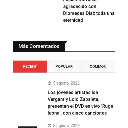
agradecido con
Diomedes Diaz toda una
eternidad
Más Comentados
RECENT
POPULAR
COMMON
5 agosto, 2026
Los jóvenes artistas Isa
Vergara y Lolo Zabaleta,
presentan el DVD en vivo ‘Ruge
leona’, con cinco canciones
5 agosto, 2026