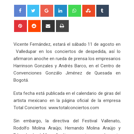
Google+
LinkedIn
Whatsapp
StumbleUpon
Tumblr
Pinterest
Reddit
Share
Print
via
Email
Vicente Fernández, estará el sábado 11 de agosto en
Valledupar en los conciertos de despedida, así lo
afirmaron anoche en rueda de prensa los empresarios
Harrinson Gonzales y Andrés Barco, en el Centro de
Convenciones Gonzálo Jiménez de Quesada en
Bogotá.
Esta fecha está publicada en el calendario de giras del
artista mexicano en la página oficial de la empresa
Total Conciertos: www.totalconciertos.com
Sin embargo, la directiva del Festival Vallenato,
Rodolfo Molina Araújo; Hernando Molina Araújo y