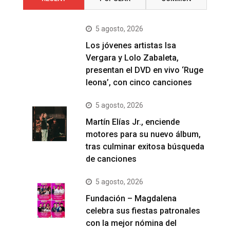
5 agosto, 2026
Los jóvenes artistas Isa
Vergara y Lolo Zabaleta,
presentan el DVD en vivo ‘Ruge
leona’, con cinco canciones
5 agosto, 2026
Martín Elías Jr., enciende
motores para su nuevo álbum,
tras culminar exitosa búsqueda
de canciones
5 agosto, 2026
Fundación – Magdalena
celebra sus fiestas patronales
con la mejor nómina del