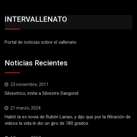
INTERVALLENATO
Portal de noticias sobre el vallenato
Noticias Recientes
23 noviembre, 2011
Silvestrico, imita a Silvestre Dangond
21 marzo, 2024
Habló la ex novia de Rubén Lanao, y dijo que por la filtración de
videos la vida le dio un giro de 180 grados