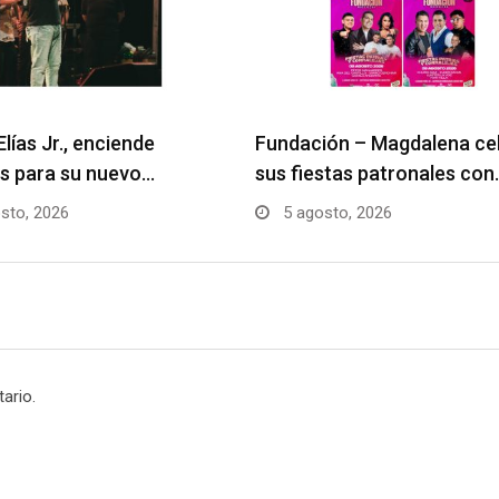
Elías Jr., enciende
Fundación – Magdalena ce
s para su nuevo…
sus fiestas patronales con
sto, 2026
5 agosto, 2026
ario.