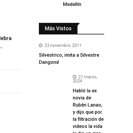
Medellín
Más Vistos
lebra
…
23 noviembre, 2011
Silvestrico, imita a Silvestre
Dangond
21 marzo,
2024
Habló la ex
novia de
Rubén Lanao,
y dijo que por
la filtración de
videos la vida