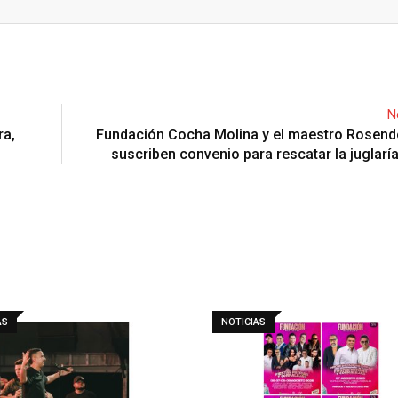
Email
N
ra,
Fundación Cocha Molina y el maestro Rosen
suscriben convenio para rescatar la juglaría
AS
NOTICIAS