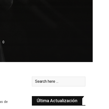
0
Última Actualización
as de