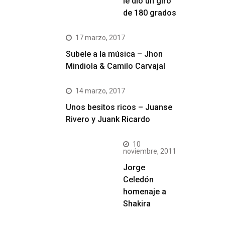
le dio un giro
de 180 grados
17 marzo, 2017
Subele a la música – Jhon
Mindiola & Camilo Carvajal
14 marzo, 2017
Unos besitos ricos – Juanse
Rivero y Juank Ricardo
10
noviembre, 2011
Jorge
Celedón
homenaje a
Shakira