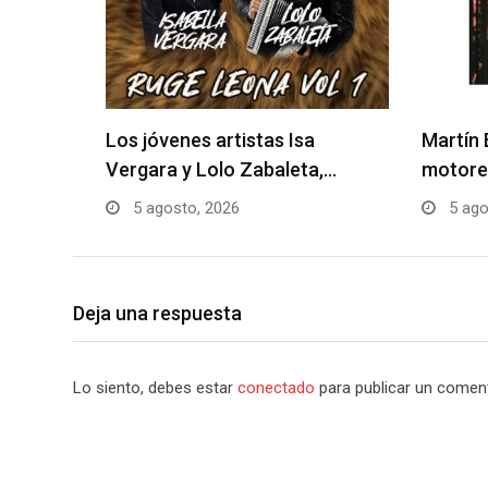
Los jóvenes artistas Isa
Martín 
Vergara y Lolo Zabaleta,…
motore
5 agosto, 2026
5 ago
Deja una respuesta
Lo siento, debes estar
conectado
para publicar un coment