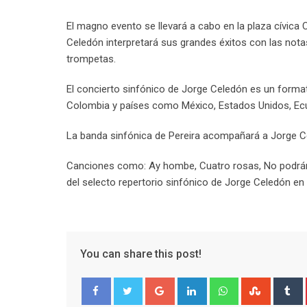
El magno evento se llevará a cabo en la plaza cívica C
Celedón interpretará sus grandes éxitos con las notas 
trompetas.
El concierto sinfónico de Jorge Celedón es un forma
Colombia y países como México, Estados Unidos, Ec
La banda sinfónica de Pereira acompañará a Jorge Ce
Canciones como: Ay hombe, Cuatro rosas, No podrán s
del selecto repertorio sinfónico de Jorge Celedón en 
You can share this post!
Google+
LinkedIn
Whatsapp
Stumble
T