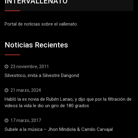
INTERVALLENATO
Portal de noticias sobre el vallenato
Noticias Recientes
23 noviembre, 2011
Silvestrico, imita a Silvestre Dangond
21 marzo, 2024
Habló la ex novia de Rubén Lanao, y dijo que por la filtración de
videos la vida le dio un giro de 180 grados
17 marzo, 2017
Subele a la música – Jhon Mindiola & Camilo Carvajal