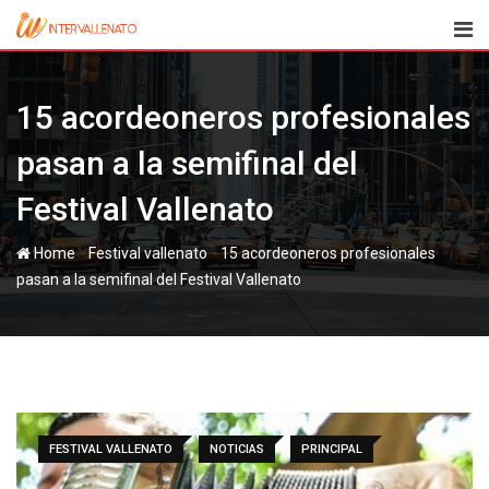
Skip
to
content
15 acordeoneros profesionales
pasan a la semifinal del
Festival Vallenato
-
-
Home
Festival vallenato
15 acordeoneros profesionales
pasan a la semifinal del Festival Vallenato
FESTIVAL VALLENATO
NOTICIAS
PRINCIPAL