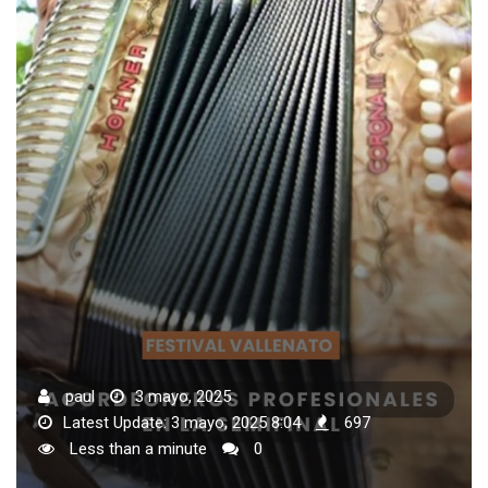
paul
3 mayo, 2025
Latest Update: 3 mayo, 2025 8:04
697
Less than a minute
0