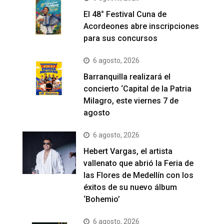
El 48° Festival Cuna de
Acordeones abre inscripciones
para sus concursos
6 agosto, 2026
Barranquilla realizará el
concierto ‘Capital de la Patria
Milagro, este viernes 7 de
agosto
6 agosto, 2026
Hebert Vargas, el artista
vallenato que abrió la Feria de
las Flores de Medellín con los
éxitos de su nuevo álbum
‘Bohemio’
6 agosto, 2026