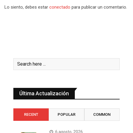
Lo siento, debes estar
conectado
para publicar un comentario.
Última Actualización
RECENT
POPULAR
COMMON
6 agosto, 2026