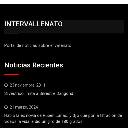
INTERVALLENATO
Portal de noticias sobre el vallenato
Noticias Recientes
23 noviembre, 2011
Silvestrico, imita a Silvestre Dangond
21 marzo, 2024
Habló la ex novia de Rubén Lanao, y dijo que por la filtración de
videos la vida le dio un giro de 180 grados