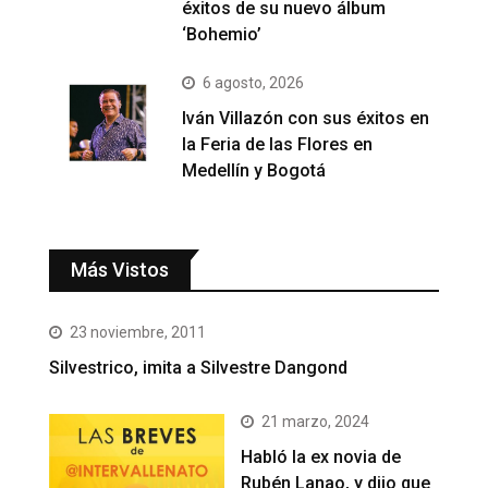
éxitos de su nuevo álbum
‘Bohemio’
6 agosto, 2026
Iván Villazón con sus éxitos en
la Feria de las Flores en
Medellín y Bogotá
Más Vistos
23 noviembre, 2011
Silvestrico, imita a Silvestre Dangond
21 marzo, 2024
Habló la ex novia de
Rubén Lanao, y dijo que