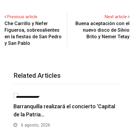
Previous article
Next article
Che Carrillo y Nefer
Buena aceptación con el
Figueroa, sobresalientes
nuevo disco de Silvio
en la fiestas de San Pedro
Brito y Nemer Tetay
y San Pablo
Related Articles
NOTICIAS
Barranquilla realizará el concierto ‘Capital
H
de la Patria…
l
6 agosto, 2026