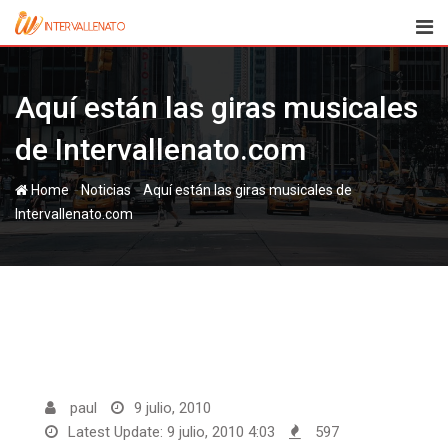
Skip
to
content
Aquí están las giras musicales
de Intervallenato.com
-
-
Home
Noticias
Aquí están las giras musicales de
Intervallenato.com
paul
9 julio, 2010
Latest Update: 9 julio, 2010 4:03
597