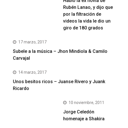
Habló la ex novia de
Rubén Lanao, y dijo que
por la filtración de
videos la vida le dio un
giro de 180 grados
17 marzo, 2017
Subele a la música – Jhon Mindiola & Camilo
Carvajal
14 marzo, 2017
Unos besitos ricos – Juanse Rivero y Juank
Ricardo
10 noviembre, 2011
Jorge Celedón
homenaje a Shakira