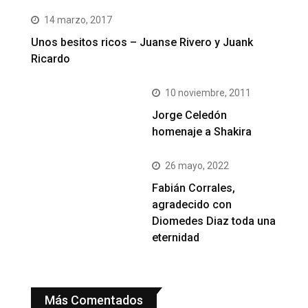
14 marzo, 2017
Unos besitos ricos – Juanse Rivero y Juank
Ricardo
10 noviembre, 2011
Jorge Celedón
homenaje a Shakira
26 mayo, 2022
Fabián Corrales,
agradecido con
Diomedes Diaz toda una
eternidad
Más Comentados