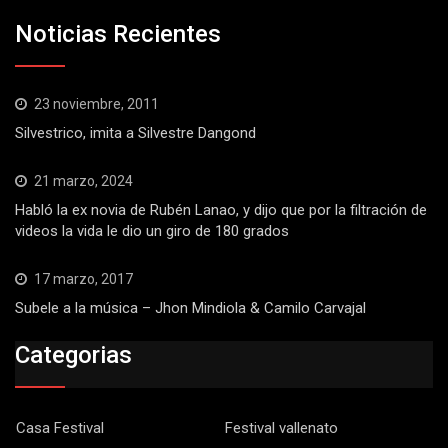
Noticias Recientes
23 noviembre, 2011
Silvestrico, imita a Silvestre Dangond
21 marzo, 2024
Habló la ex novia de Rubén Lanao, y dijo que por la filtración de
videos la vida le dio un giro de 180 grados
17 marzo, 2017
Subele a la música – Jhon Mindiola & Camilo Carvajal
Categorias
Casa Festival
Festival vallenato