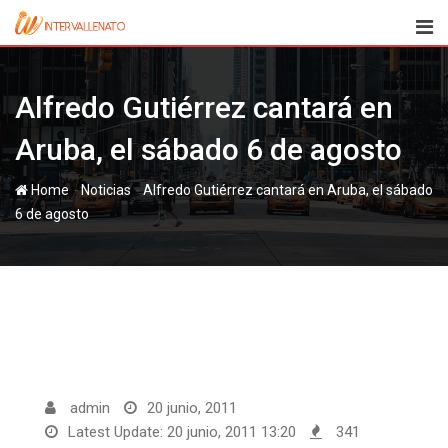
Skip
to
content
Alfredo Gutiérrez cantará en
Aruba, el sábado 6 de agosto
-
-
Home
Noticias
Alfredo Gutiérrez cantará en Aruba, el sábado
6 de agosto
admin
20 junio, 2011
Latest Update: 20 junio, 2011 13:20
341