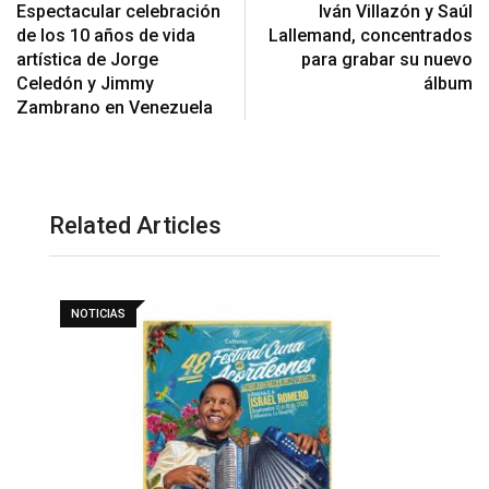
Espectacular celebración
Iván Villazón y Saúl
de los 10 años de vida
Lallemand, concentrados
artística de Jorge
para grabar su nuevo
Celedón y Jimmy
álbum
Zambrano en Venezuela
Related Articles
NOTICIAS