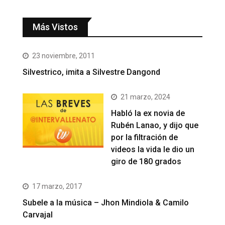
Más Vistos
23 noviembre, 2011
Silvestrico, imita a Silvestre Dangond
21 marzo, 2024
Habló la ex novia de
Rubén Lanao, y dijo que
por la filtración de
videos la vida le dio un
giro de 180 grados
17 marzo, 2017
Subele a la música – Jhon Mindiola & Camilo
Carvajal