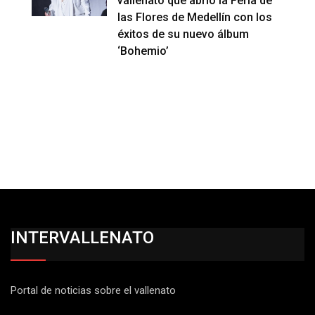
vallenato que abrió la Feria de
las Flores de Medellín con los
éxitos de su nuevo álbum
‘Bohemio’
INTERVALLENATO
Portal de noticias sobre el vallenato