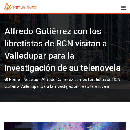
Skip
to
content
Alfredo Gutiérrez con los
libretistas de RCN visitan a
Valledupar para la
investigación de su telenovela
-
-
Home
Noticias
Alfredo Gutiérrez con los libretistas de RCN
visitan a Valledupar para la investigación de su telenovela