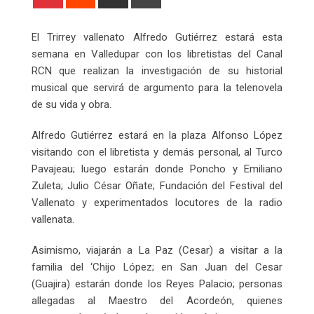
via
Email
El Trirrey vallenato Alfredo Gutiérrez estará esta
semana en Valledupar con los libretistas del Canal
RCN que realizan la investigación de su historial
musical que servirá de argumento para la telenovela
de su vida y obra.
Alfredo Gutiérrez estará en la plaza Alfonso López
visitando con el libretista y demás personal, al Turco
Pavajeau; luego estarán donde Poncho y Emiliano
Zuleta; Julio César Oñate; Fundación del Festival del
Vallenato y experimentados locutores de la radio
vallenata.
Asimismo, viajarán a La Paz (Cesar) a visitar a la
familia del ‘Chijo López; en San Juan del Cesar
(Guajira) estarán donde los Reyes Palacio; personas
allegadas al Maestro del Acordeón, quienes