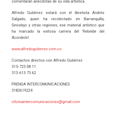
comentarán anécdotas de su vida artística.
Alfredo Gutiérrez estará con el libretista Andrés
Salgado, quien ha recolectado en Barranquilla,
Sincelejo y otras regiones, ese material artístico que
ha marcado la exitosa carrera del ‘Rebelde del
Acordeón’.
www.alfredogutierrez.com.co
Contactos directos con Alfredo Gutiérrez
315-723 08 11
313-613 73 62
PRENSA INTERCOMUNICACIONES
3182619224
oficinaintercomunicaciones@gmail.com