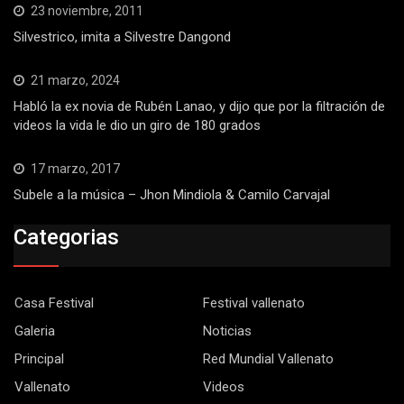
23 noviembre, 2011
Silvestrico, imita a Silvestre Dangond
21 marzo, 2024
Habló la ex novia de Rubén Lanao, y dijo que por la filtración de
videos la vida le dio un giro de 180 grados
17 marzo, 2017
Subele a la música – Jhon Mindiola & Camilo Carvajal
Categorias
Casa Festival
Festival vallenato
Galeria
Noticias
Principal
Red Mundial Vallenato
Vallenato
Videos