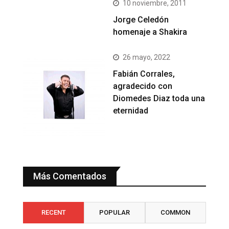
10 noviembre, 2011
Jorge Celedón
homenaje a Shakira
26 mayo, 2022
Fabián Corrales,
agradecido con
Diomedes Diaz toda una
eternidad
Más Comentados
RECENT
POPULAR
COMMON