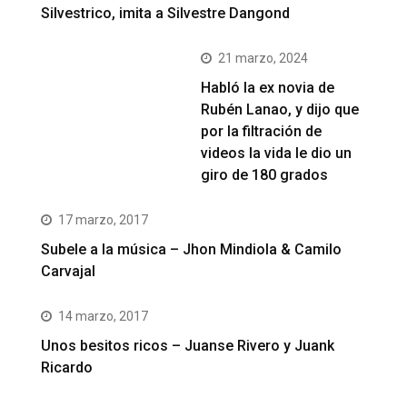
Silvestrico, imita a Silvestre Dangond
21 marzo, 2024
Habló la ex novia de
Rubén Lanao, y dijo que
por la filtración de
videos la vida le dio un
giro de 180 grados
17 marzo, 2017
Subele a la música – Jhon Mindiola & Camilo
Carvajal
14 marzo, 2017
Unos besitos ricos – Juanse Rivero y Juank
Ricardo