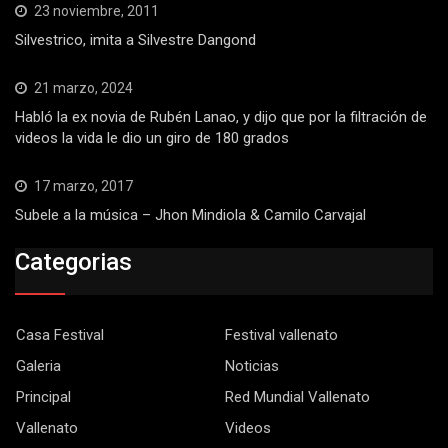
23 noviembre, 2011
Silvestrico, imita a Silvestre Dangond
21 marzo, 2024
Habló la ex novia de Rubén Lanao, y dijo que por la filtración de
videos la vida le dio un giro de 180 grados
17 marzo, 2017
Subele a la música – Jhon Mindiola & Camilo Carvajal
Categorias
Casa Festival
Festival vallenato
Galeria
Noticias
Principal
Red Mundial Vallenato
Vallenato
Videos