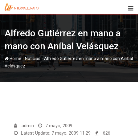
Skip
to
content
Alfredo Gutiérrez en mano a
mano con Aníbal Velásquez
-
-
Home
Noticias
Alfredo Gutiérrez en mano a mano con Aníbal
Velásquez
admin
7 mayo, 2009
Latest Update: 7 mayo, 2009 11:29
626