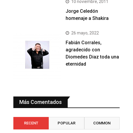
10 noviembre, 2011
Jorge Celedón
homenaje a Shakira
26 mayo, 2022
Fabián Corrales,
agradecido con
Diomedes Diaz toda una
eternidad
Más Comentados
RECENT
POPULAR
COMMON