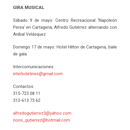
GIRA MUSICAL
Sábado 9 de mayo: Centro Recreacional ‘Napoleón
Perea’ en Cartagena, Alfredo Gutiérrez alternando con
Aníbal Velásquez
Domingo 17 de mayo: Hotel Hilton de Cartagena, baile
de gala.
Intercomunicaciones
interboletines@gmail.com
Contactos
315-723 08 11
313-613 73 62
alfredogutierrez3@yahoo.com
noris_gutierrez@hotmail.com