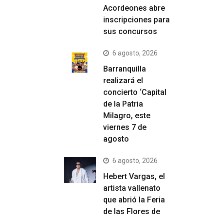
Acordeones abre
inscripciones para
sus concursos
6 agosto, 2026
Barranquilla
realizará el
concierto ‘Capital
de la Patria
Milagro, este
viernes 7 de
agosto
6 agosto, 2026
Hebert Vargas, el
artista vallenato
que abrió la Feria
de las Flores de