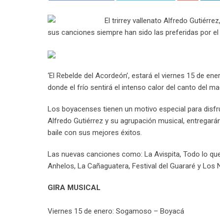
El trirrey vallenato Alfredo Gutié
sus canciones siempre han sido las preferidas por el 
‘El Rebelde del Acordeón’, estará el viernes 15 de 
donde el frío sentirá el intenso calor del canto del
Los boyacenses tienen un motivo especial para disfr
Alfredo Gutiérrez y su agrupación musical, entregarán
baile con sus mejores éxitos.
Las nuevas canciones como: La Avispita, Todo lo que
Anhelos, La Cañaguatera, Festival del Guararé y Los 
GIRA MUSICAL
Viernes 15 de enero: Sogamoso – Boyacá