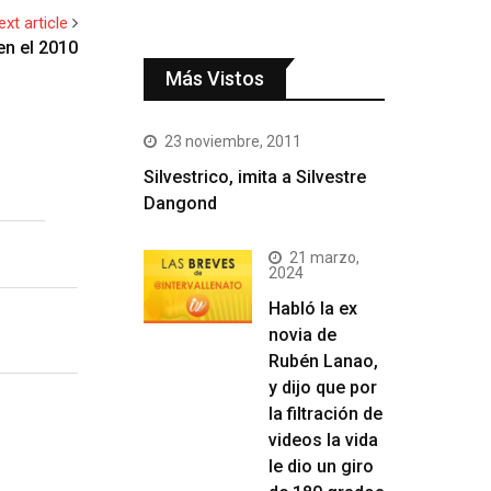
ext article
en el 2010
Más Vistos
23 noviembre, 2011
Silvestrico, imita a Silvestre
Dangond
21 marzo,
2024
Habló la ex
novia de
Rubén Lanao,
y dijo que por
la filtración de
videos la vida
le dio un giro