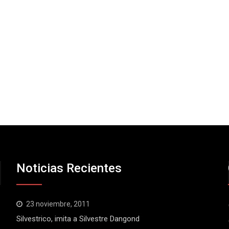
Noticias Recientes
23 noviembre, 2011
Silvestrico, imita a Silvestre Dangond