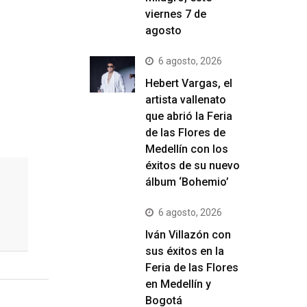
viernes 7 de
agosto
6 agosto, 2026
Hebert Vargas, el
artista vallenato
que abrió la Feria
de las Flores de
Medellín con los
éxitos de su nuevo
álbum ‘Bohemio’
6 agosto, 2026
Iván Villazón con
sus éxitos en la
Feria de las Flores
en Medellín y
Bogotá