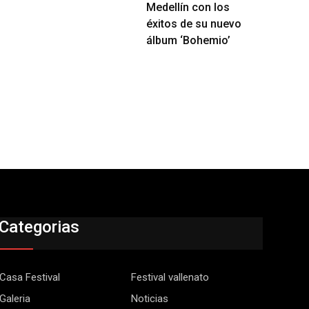
Medellín con los
éxitos de su nuevo
álbum ‘Bohemio’
Categorias
Casa Festival
Festival vallenato
Galeria
Noticias