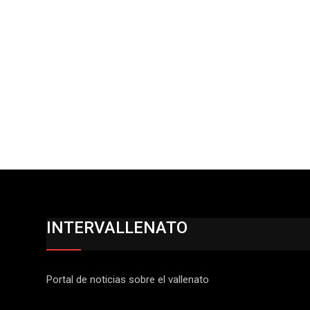
INTERVALLENATO
Portal de noticias sobre el vallenato