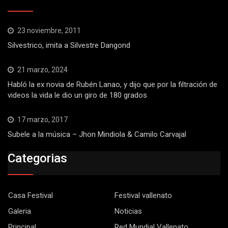
23 noviembre, 2011
Silvestrico, imita a Silvestre Dangond
21 marzo, 2024
Habló la ex novia de Rubén Lanao, y dijo que por la filtración de
videos la vida le dio un giro de 180 grados
17 marzo, 2017
Subele a la música – Jhon Mindiola & Camilo Carvajal
Categorias
Casa Festival
Festival vallenato
Galeria
Noticias
Principal
Red Mundial Vallenato