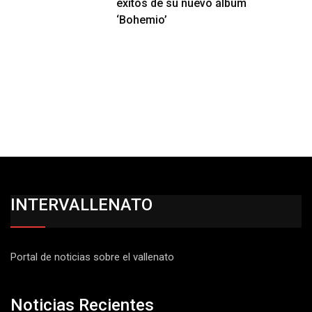
éxitos de su nuevo álbum
‘Bohemio’
INTERVALLENATO
Portal de noticias sobre el vallenato
Noticias Recientes