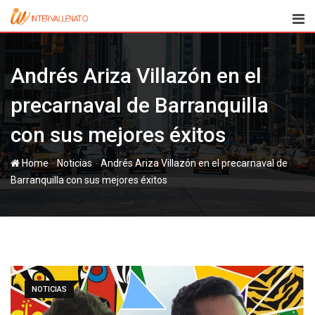
Skip
to
content
Andrés Ariza Villazón en el
precarnaval de Barranquilla
con sus mejores éxitos
-
-
Home
Noticias
Andrés Ariza Villazón en el precarnaval de
Barranquilla con sus mejores éxitos
NOTICIAS