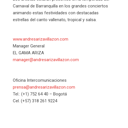
Carnaval de Barranquilla en los grandes conciertos
animando estas festividades con destacadas
estrellas del canto vallenato, tropical y salsa.
www.andresarizavillazon.com
Manager General
EL GAMA ARIZA
manager@andresarizavillazon.com
Oficina Intercomunicaciones
prensa@andresarizavillazon.com
Tel.: (+1) 752 64 40 – Bogotá
Cel. (+57) 318 261 9224