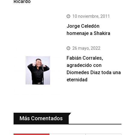
Ricardo
10 noviembre, 2011
Jorge Celedón
homenaje a Shakira
26 mayo, 2022
Fabián Corrales,
agradecido con
Diomedes Diaz toda una
eternidad
Más Comentados