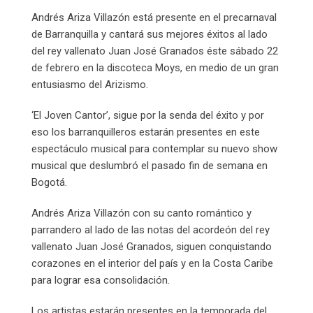
Email
Andrés Ariza Villazón está presente en el precarnaval
de Barranquilla y cantará sus mejores éxitos al lado
del rey vallenato Juan José Granados éste sábado 22
de febrero en la discoteca Moys, en medio de un gran
entusiasmo del Arizismo.
‘El Joven Cantor’, sigue por la senda del éxito y por
eso los barranquilleros estarán presentes en este
espectáculo musical para contemplar su nuevo show
musical que deslumbró el pasado fin de semana en
Bogotá.
Andrés Ariza Villazón con su canto romántico y
parrandero al lado de las notas del acordeón del rey
vallenato Juan José Granados, siguen conquistando
corazones en el interior del país y en la Costa Caribe
para lograr esa consolidación.
Los artistas estarán presentes en la temporada del