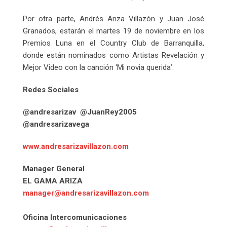
Por otra parte, Andrés Ariza Villazón y Juan José
Granados, estarán el martes 19 de noviembre en los
Premios Luna en el Country Club de Barranquilla,
donde están nominados como Artistas Revelación y
Mejor Video con la canción ‘Mi novia querida’.
Redes Sociales
@andresarizav @JuanRey2005
@andresarizavega
www.andresarizavillazon.com
Manager General
EL GAMA ARIZA
manager@andresarizavillazon.com
Oficina Intercomunicaciones