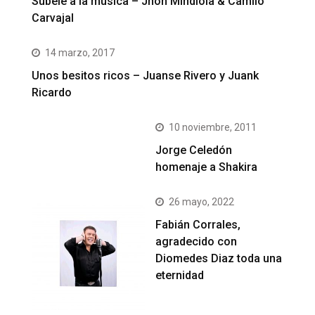
Subele a la música – Jhon Mindiola & Camilo
Carvajal
14 marzo, 2017
Unos besitos ricos – Juanse Rivero y Juank
Ricardo
10 noviembre, 2011
Jorge Celedón
homenaje a Shakira
26 mayo, 2022
Fabián Corrales,
agradecido con
Diomedes Diaz toda una
eternidad