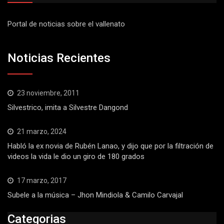
Portal de noticias sobre el vallenato
Noticias Recientes
23 noviembre, 2011
Silvestrico, imita a Silvestre Dangond
21 marzo, 2024
Habló la ex novia de Rubén Lanao, y dijo que por la filtración de
videos la vida le dio un giro de 180 grados
17 marzo, 2017
Subele a la música – Jhon Mindiola & Camilo Carvajal
Categorias