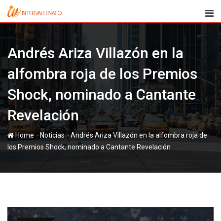
Skip
to
content
Andrés Ariza Villazón en la
alfombra roja de los Premios
Shock, nominado a Cantante
Revelación
-
-
Home
Noticias
Andrés Ariza Villazón en la alfombra roja de
los Premios Shock, nominado a Cantante Revelación