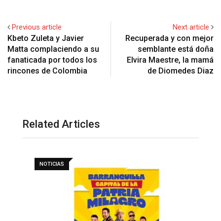
Previous article
Next article
Kbeto Zuleta y Javier
Recuperada y con mejor
Matta complaciendo a su
semblante está doña
fanaticada por todos los
Elvira Maestre, la mamá
rincones de Colombia
de Diomedes Diaz
Related Articles
NOTICIAS
H
l