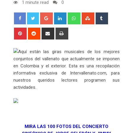
1 minute read
0
Google+
LinkedIn
Whatsapp
StumbleUpon
Tumblr
Pinterest
Reddit
Share
Print
via
Email
Aquí están las giras musicales de los mejores
conjuntos del vallenato que actualmente se imponen
en Colombia y el exterior. Esta es una recopilación
informativa exclusiva de Intervallenato.com, para
nuestros queridos lectores programen sus
actividades.
MIRA LAS 100 FOTOS DEL CONCIERTO