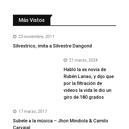
Más Vistos
23 noviembre, 2011
Silvestrico, imita a Silvestre Dangond
21 marzo, 2024
Habló la ex novia de
Rubén Lanao, y dijo que
por la filtración de
videos la vida le dio un
giro de 180 grados
17 marzo, 2017
Subele a la música – Jhon Mindiola & Camilo
Carvajal