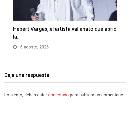
Hebert Vargas, el artista vallenato que abrió
I
la…
6 agosto, 2026
Deja una respuesta
Lo siento, debes estar
conectado
para publicar un comentario.