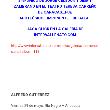
SINFÓNICO DE JORGE CELEDÓN Y JIMMY
ZAMBRANO EN EL TEATRO TERESA CARREÑO
DE CARACAS…FUE
APOTEÓSICO….IMPONENTE….DE GALA..
HAGA CLICK EN LA GALERÍA DE
INTERVALLENATO.COM
http://www.intervallenato.com/news/galeria/thumbnail
s.php?album=113
ALFREDO GUTIÉRREZ
Viernes 29 de mayo: Río Negro – Antioquia