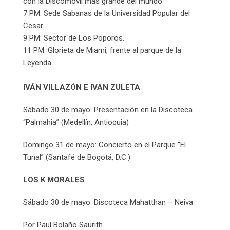
con la Discomóvil más grande del mundo.
7 PM: Sede Sabanas de la Universidad Popular del
Cesar.
9 PM: Sector de Los Poporos.
11 PM: Glorieta de Miami, frente al parque de la
Leyenda.
IVÁN VILLAZÓN E IVAN ZULETA
Sábado 30 de mayo: Presentación en la Discoteca
“Palmahia” (Medellín, Antioquia)
Domingo 31 de mayo: Concierto en el Parque “El
Tunal” (Santafé de Bogotá, D.C.)
LOS K MORALES
Sábado 30 de mayo: Discoteca Mahatthan – Neiva
Por Paul Bolaño Saurith