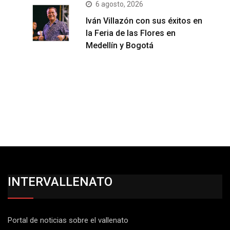
6 agosto, 2026
Iván Villazón con sus éxitos en
la Feria de las Flores en
Medellín y Bogotá
INTERVALLENATO
Portal de noticias sobre el vallenato