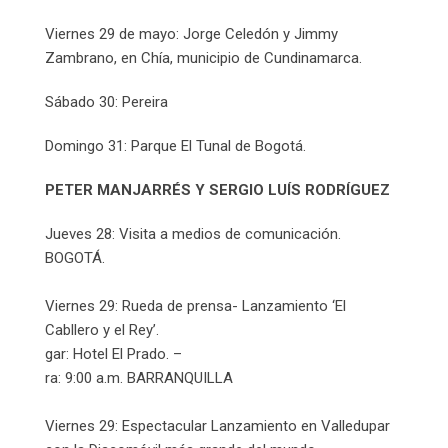
Viernes 29 de mayo: Jorge Celedón y Jimmy
Zambrano, en Chía, municipio de Cundinamarca.
Sábado 30: Pereira
Domingo 31: Parque El Tunal de Bogotá.
PETER MANJARRÉS Y SERGIO LUÍS RODRÍGUEZ
Jueves 28: Visita a medios de comunicación.
BOGOTÁ.
Viernes 29: Rueda de prensa- Lanzamiento ‘El
Cabllero y el Rey’.
gar: Hotel El Prado. –
ra: 9:00 a.m. BARRANQUILLA
Viernes 29: Espectacular Lanzamiento en Valledupar