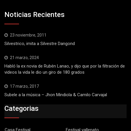
Noticias Recientes
23 noviembre, 2011
Silvestrico, imita a Silvestre Dangond
21 marzo, 2024
Habló la ex novia de Rubén Lanao, y dijo que por la filtración de
videos la vida le dio un giro de 180 grados
17 marzo, 2017
Subele a la música – Jhon Mindiola & Camilo Carvajal
Categorias
Casa Festival
Festival vallenato