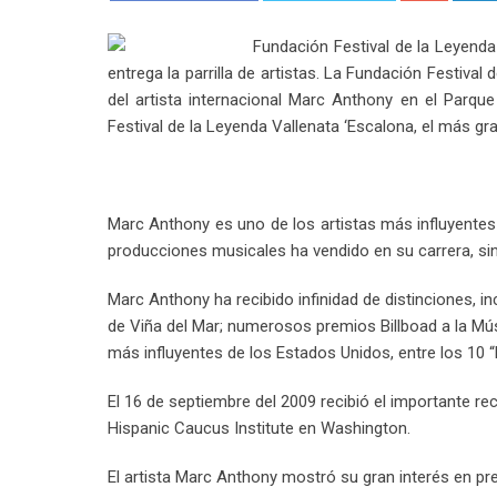
Fundación Festival de la Leyenda
entrega la parrilla de artistas. La Fundación Festival
del artista internacional Marc Anthony en el Parqu
Festival de la Leyenda Vallenata ‘Escalona, el más gr
Marc Anthony es uno de los artistas más influyentes
producciones musicales ha vendido en su carrera, si
Marc Anthony ha recibido infinidad de distinciones, 
de Viña del Mar; numerosos premios Billboad a la Mús
más influyentes de los Estados Unidos, entre los 10
El 16 de septiembre del 2009 recibió el importante 
Hispanic Caucus Institute en Washington.
El artista Marc Anthony mostró su gran interés en pr