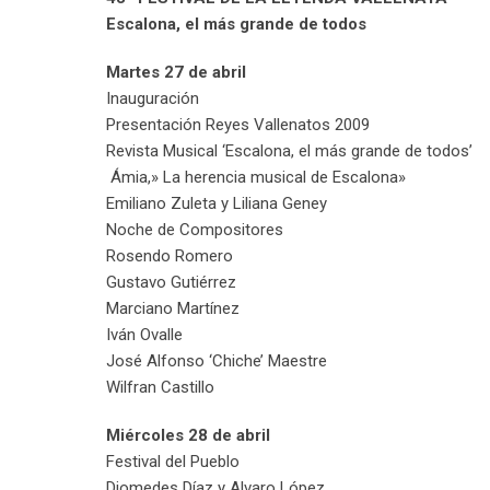
Escalona, el más grande de todos
Martes 27 de abril
Inauguración
Presentación Reyes Vallenatos 2009
Revista Musical ‘Escalona, el más grande de todos’
Ámia,» La herencia musical de Escalona»
Emiliano Zuleta y Liliana Geney
Noche de Compositores
Rosendo Romero
Gustavo Gutiérrez
Marciano Martínez
Iván Ovalle
José Alfonso ‘Chiche’ Maestre
Wilfran Castillo
Miércoles 28 de abril
Festival del Pueblo
Diomedes Díaz y Alvaro López