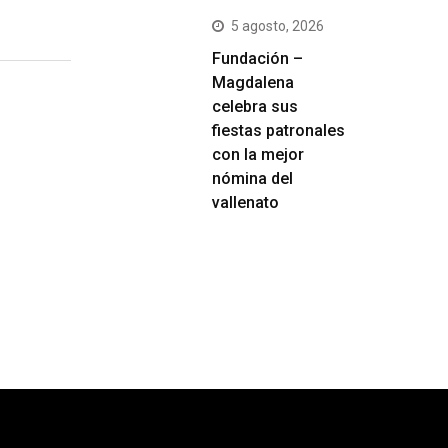
5 agosto, 2026
Fundación –
Magdalena
celebra sus
fiestas patronales
con la mejor
nómina del
vallenato