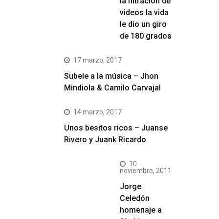
la filtración de
videos la vida
le dio un giro
de 180 grados
17 marzo, 2017
Subele a la música – Jhon
Mindiola & Camilo Carvajal
14 marzo, 2017
Unos besitos ricos – Juanse
Rivero y Juank Ricardo
10
noviembre, 2011
Jorge
Celedón
homenaje a