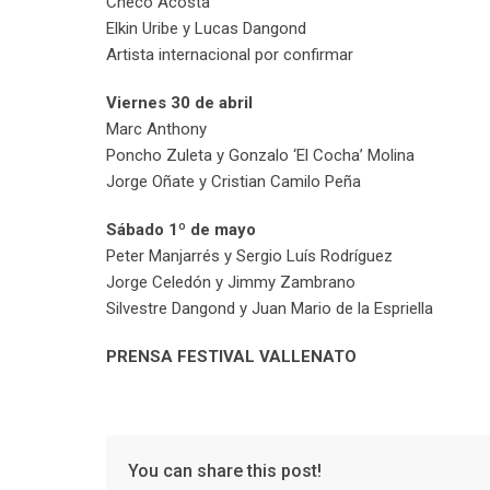
Checo Acosta
Elkin Uribe y Lucas Dangond
Artista internacional por confirmar
Viernes 30 de abril
Marc Anthony
Poncho Zuleta y Gonzalo ‘El Cocha’ Molina
Jorge Oñate y Cristian Camilo Peña
Sábado 1º de mayo
Peter Manjarrés y Sergio Luís Rodríguez
Jorge Celedón y Jimmy Zambrano
Silvestre Dangond y Juan Mario de la Espriella
PRENSA FESTIVAL VALLENATO
You can share this post!