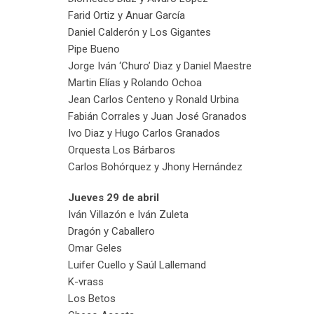
Farid Ortiz y Anuar García
Daniel Calderón y Los Gigantes
Pipe Bueno
Jorge Iván ‘Churo’ Diaz y Daniel Maestre
Martin Elías y Rolando Ochoa
Jean Carlos Centeno y Ronald Urbina
Fabián Corrales y Juan José Granados
Ivo Diaz y Hugo Carlos Granados
Orquesta Los Bárbaros
Carlos Bohórquez y Jhony Hernández
Jueves 29 de abril
Iván Villazón e Iván Zuleta
Dragón y Caballero
Omar Geles
Luifer Cuello y Saúl Lallemand
K-vrass
Los Betos