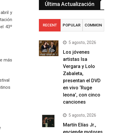
Última Actualización
abril y
ntación
RECENT
POPULAR
COMMON
el 43º
5 agosto, 2026
Los jóvenes
artistas Isa
que más
Vergara y Lolo
Zabaleta,
tival
presentan el DVD
atinos
en vivo ‘Ruge
leona’, con cinco
canciones
5 agosto, 2026
Martín Elías Jr.,
e
enciende motores