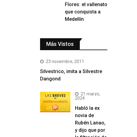
Flores: el vallenato
que conquista a
Medellín
Más Vistos
23 noviembre, 2011
Silvestrico, imita a Silvestre
Dangond
21 marzo,
2024
Habló la ex
novia de
Rubén Lanao,
y dijo que por