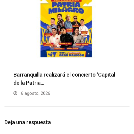
Barranquilla realizará el concierto ‘Capital
H
de la Patria…
l
6 agosto, 2026
Deja una respuesta