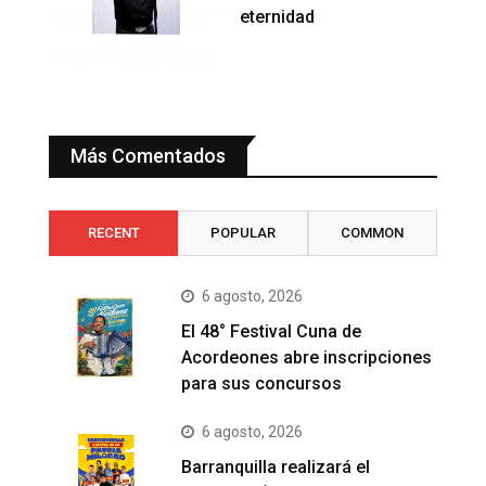
eternidad
Más Comentados
RECENT
POPULAR
COMMON
6 agosto, 2026
El 48° Festival Cuna de
Acordeones abre inscripciones
para sus concursos
6 agosto, 2026
Barranquilla realizará el