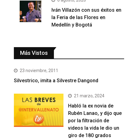
6 agosto, 2026
Iván Villazón con sus éxitos en
la Feria de las Flores en
Medellín y Bogotá
Más Vistos
23 noviembre, 2011
Silvestrico, imita a Silvestre Dangond
21 marzo, 2024
Habló la ex novia de
Rubén Lanao, y dijo que
por la filtración de
videos la vida le dio un
giro de 180 grados