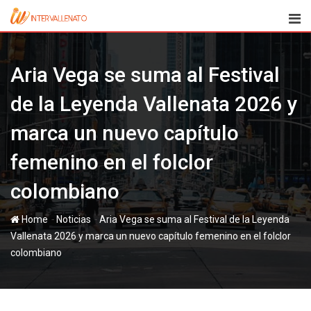
Skip
to
content
Aria Vega se suma al Festival
de la Leyenda Vallenata 2026 y
marca un nuevo capítulo
femenino en el folclor
colombiano
-
-
Home
Noticias
Aria Vega se suma al Festival de la Leyenda
Vallenata 2026 y marca un nuevo capítulo femenino en el folclor
colombiano