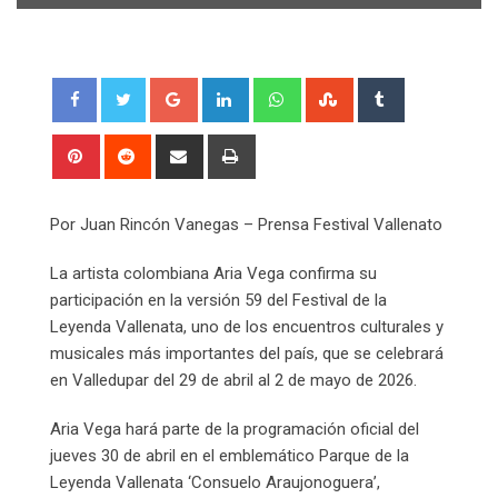
Google+
LinkedIn
Whatsapp
StumbleUpon
Tumblr
Pinterest
Reddit
Share
Print
via
Email
Por Juan Rincón Vanegas – Prensa Festival Vallenato
La artista colombiana Aria Vega confirma su
participación en la versión 59 del Festival de la
Leyenda Vallenata, uno de los encuentros culturales y
musicales más importantes del país, que se celebrará
en Valledupar del 29 de abril al 2 de mayo de 2026.
Aria Vega hará parte de la programación oficial del
jueves 30 de abril en el emblemático Parque de la
Leyenda Vallenata ‘Consuelo Araujonoguera’,