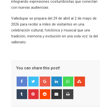
integrando expresiones costumbristas que conectan
con nuevas audiencias.
Valledupar se prepara del 29 de abril al 2 de mayo de
2026 para recibir a miles de visitantes en una
celebración cultural, folclórica y musical que une
tradición, memoria y evolución en una sola voz: la del
vallenato.
You can share this post!
Google+
LinkedIn
Whatsapp
StumbleUpon
Tumblr
Pinterest
Reddit
Share
Print
via
Email