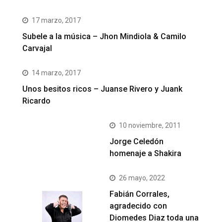
17 marzo, 2017
Subele a la música – Jhon Mindiola & Camilo
Carvajal
14 marzo, 2017
Unos besitos ricos – Juanse Rivero y Juank
Ricardo
10 noviembre, 2011
Jorge Celedón
homenaje a Shakira
26 mayo, 2022
Fabián Corrales,
agradecido con
Diomedes Diaz toda una