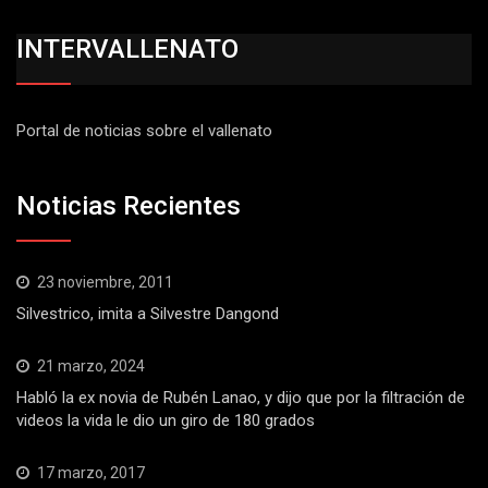
INTERVALLENATO
Portal de noticias sobre el vallenato
Noticias Recientes
23 noviembre, 2011
Silvestrico, imita a Silvestre Dangond
21 marzo, 2024
Habló la ex novia de Rubén Lanao, y dijo que por la filtración de
videos la vida le dio un giro de 180 grados
17 marzo, 2017