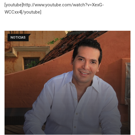
[youtube]http://www.youtube.com/watch?v=XexG-
WCCxx4[/youtube]
NOTICIAS