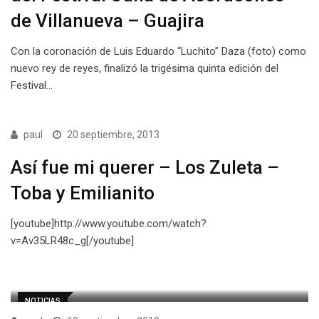
de Villanueva – Guajira
Con la coronación de Luis Eduardo “Luchito” Daza (foto) como
nuevo rey de reyes, finalizó la trigésima quinta edición del
Festival…
paul
20 septiembre, 2013
Así fue mi querer – Los Zuleta –
[youtube]http://www.youtube.com/watch?
v=Av35LR48c_g[/youtube]
NOTICIAS