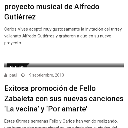
proyecto musical de Alfredo
Gutiérrez
Carlos Vives aceptó muy gustosamente la invitación del trirrey
vallenato Alfredo Gutiérrez y grabaron a dúo en su nuevo
proyecto…
NOTICIAS
paul
19 septiembre, 2013
Exitosa promoción de Fello
Zabaleta con sus nuevas canciones
‘La vecina’ y ‘Por amarte’
Estas últimas semanas Fello y Carlos han venido realizando,
una intensa gira promocional en las principales ciudades del