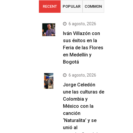
RECENT
POPULAR
COMMON
6 agosto, 2026
Iván Villazón con
sus éxitos en la
Feria de las Flores
en Medellín y
Bogotá
6 agosto, 2026
Jorge Celedón
une las culturas de
Colombia y
México con la
canción
‘Naturalita’ y se
unió al