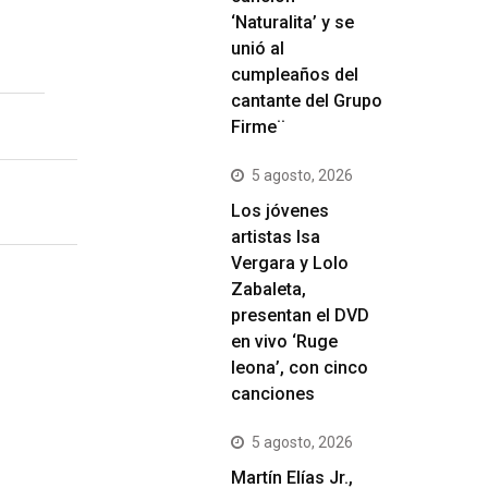
‘Naturalita’ y se
unió al
cumpleaños del
cantante del Grupo
Firme¨
5 agosto, 2026
Los jóvenes
artistas Isa
Vergara y Lolo
Zabaleta,
presentan el DVD
en vivo ‘Ruge
leona’, con cinco
canciones
5 agosto, 2026
Martín Elías Jr.,