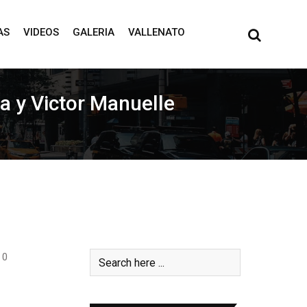
AS
VIDEOS
GALERIA
VALLENATO
a y Victor Manuelle
0