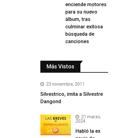
enciende motores
para su nuevo
álbum, tras
culminar exitosa
búsqueda de
canciones
Más Vistos
23 noviembre, 2011
Silvestrico, imita a Silvestre
Dangond
21 marzo,
2024
Habló la ex