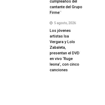
cumpleaños del
cantante del Grupo
Firme¨
5 agosto, 2026
Los jóvenes
artistas Isa
Vergara y Lolo
Zabaleta,
presentan el DVD
en vivo ‘Ruge
leona’, con cinco
canciones