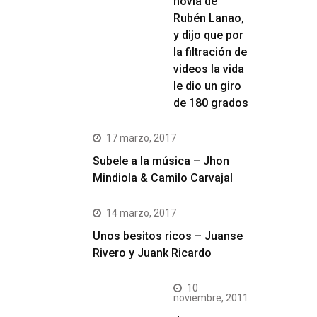
novia de
Rubén Lanao,
y dijo que por
la filtración de
videos la vida
le dio un giro
de 180 grados
17 marzo, 2017
Subele a la música – Jhon
Mindiola & Camilo Carvajal
14 marzo, 2017
Unos besitos ricos – Juanse
Rivero y Juank Ricardo
10
noviembre, 2011