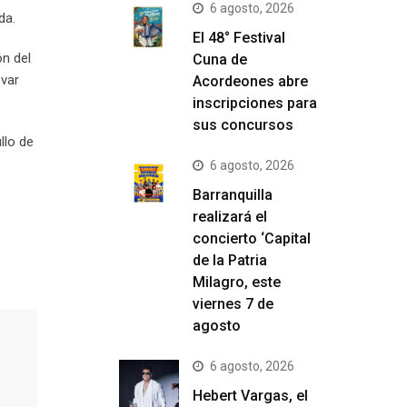
6 agosto, 2026
da.
El 48° Festival
ón del
Cuna de
evar
Acordeones abre
inscripciones para
sus concursos
llo de
6 agosto, 2026
Barranquilla
realizará el
concierto ‘Capital
de la Patria
Milagro, este
viernes 7 de
agosto
6 agosto, 2026
Hebert Vargas, el