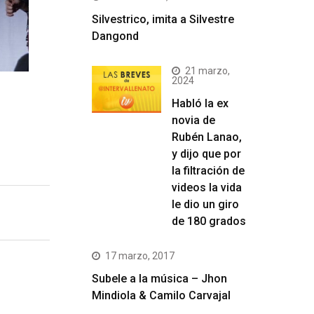
Silvestrico, imita a Silvestre
Dangond
21 marzo,
2024
Habló la ex
novia de
Rubén Lanao,
y dijo que por
la filtración de
videos la vida
le dio un giro
de 180 grados
17 marzo, 2017
Subele a la música – Jhon
Mindiola & Camilo Carvajal