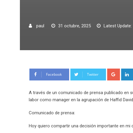
paul
31 octubre, 2025
Latest Update:
Google
Facebook
Twitter
A través de un comunicado de prensa publicado en su 
labor como manager en la agrupación de Haffid David
Comunicado de prensa:
Hoy quiero compartir una decisión importante en mi 