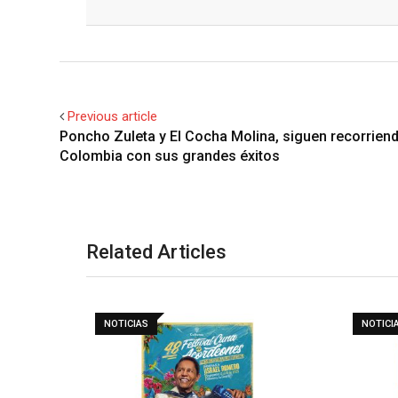
Facebook
Twitter
Previous article
Poncho Zuleta y El Cocha Molina, siguen recorrien
Colombia con sus grandes éxitos
Related Articles
NOTICIAS
NOTICI