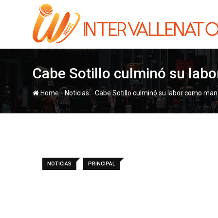
Skip
to
content
Cabe Sotillo culminó su lab
-
-
Home
Noticias
Cabe Sotillo culminó su labor como mana
NOTICIAS
PRINCIPAL