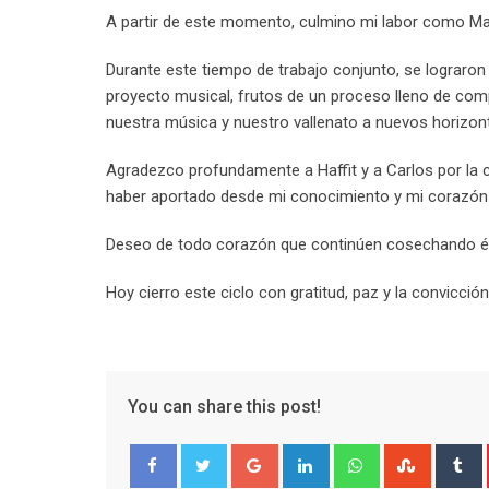
A partir de este momento, culmino mi labor como Man
Durante este tiempo de trabajo conjunto, se lograron
proyecto musical, frutos de un proceso lleno de com
nuestra música y nuestro vallenato a nuevos horizon
Agradezco profundamente a Haffit y a Carlos por la co
haber aportado desde mi conocimiento y mi corazón 
Deseo de todo corazón que continúen cosechando éxit
Hoy cierro este ciclo con gratitud, paz y la convicció
You can share this post!
Google+
LinkedIn
Whatsapp
Stumble
T