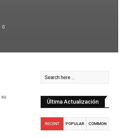
0
ó su
Última Actualización
RECENT
POPULAR
COMMON