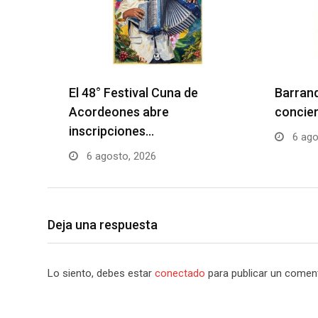
El 48° Festival Cuna de
Barranq
Acordeones abre
concier
inscripciones…
6 ago
6 agosto, 2026
Deja una respuesta
Lo siento, debes estar
conectado
para publicar un coment