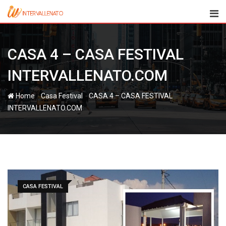
Skip
to
content
CASA 4 – CASA FESTIVAL
INTERVALLENATO.COM
-
-
Home
Casa Festival
CASA 4 – CASA FESTIVAL
INTERVALLENATO.COM
CASA FESTIVAL