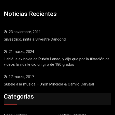
Noticias Recientes
23 noviembre, 2011
Silvestrico, imita a Silvestre Dangond
21 marzo, 2024
Habló la ex novia de Rubén Lanao, y dijo que por la filtración de
videos la vida le dio un giro de 180 grados
17 marzo, 2017
Subele a la música – Jhon Mindiola & Camilo Carvajal
Categorias