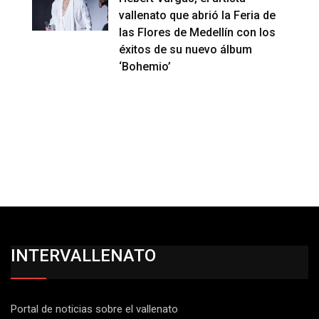
vallenato que abrió la Feria de
las Flores de Medellín con los
éxitos de su nuevo álbum
‘Bohemio’
INTERVALLENATO
Portal de noticias sobre el vallenato