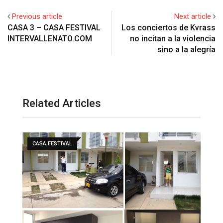
Previous article
Next article
CASA 3 – CASA FESTIVAL
Los conciertos de Kvrass
INTERVALLENATO.COM
no incitan a la violencia
sino a la alegría
Related Articles
CASA FESTIVAL
CASA 19 – CASAS FESTIVAL
INTERVALLENATO
19 abril, 2015