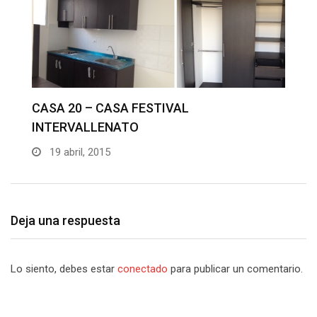
C
I
Deja una respuesta
Lo siento, debes estar
conectado
para publicar un comentario.