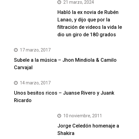
21 marzo, 2024
Habló la ex novia de Rubén
Lanao, y dijo que por la
filtración de videos la vida le
dio un giro de 180 grados
17 marzo, 2017
Subele a la música – Jhon Mindiola & Camilo
Carvajal
14 marzo, 2017
Unos besitos ricos – Juanse Rivero y Juank
Ricardo
10 noviembre, 2011
Jorge Celedón homenaje a
Shakira