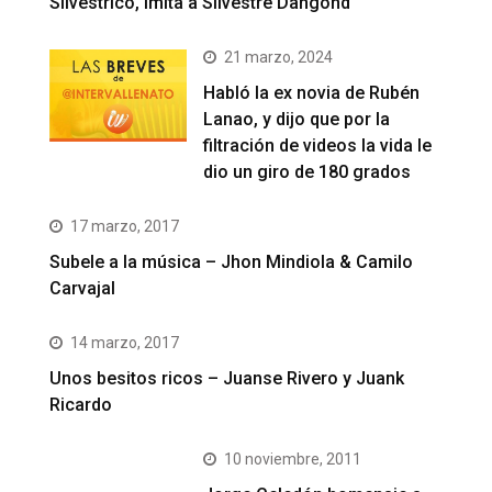
Silvestrico, imita a Silvestre Dangond
21 marzo, 2024
Habló la ex novia de Rubén
Lanao, y dijo que por la
filtración de videos la vida le
dio un giro de 180 grados
17 marzo, 2017
Subele a la música – Jhon Mindiola & Camilo
Carvajal
14 marzo, 2017
Unos besitos ricos – Juanse Rivero y Juank
Ricardo
10 noviembre, 2011