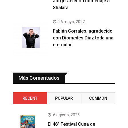
Jorge Celedón homenaje a
Shakira
26 mayo, 2022
Fabián Corrales, agradecido
con Diomedes Diaz toda una
eternidad
Más Comentados
RECENT
POPULAR
COMMON
6 agosto, 2026
El 48° Festival Cuna de