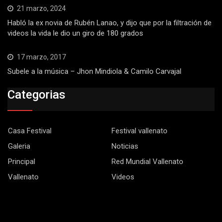
21 marzo, 2024
Habló la ex novia de Rubén Lanao, y dijo que por la filtración de
videos la vida le dio un giro de 180 grados
17 marzo, 2017
Subele a la música – Jhon Mindiola & Camilo Carvajal
Categorias
Casa Festival
Festival vallenato
Galeria
Noticias
Principal
Red Mundial Vallenato
Vallenato
Videos