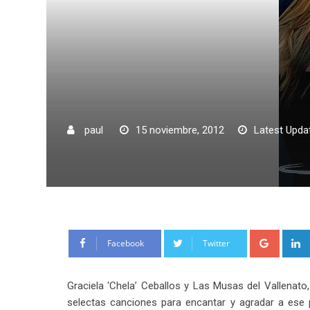
paul
15 noviembre, 2012
Latest Upda
Google
Facebook
Twitter
Graciela ‘Chela’ Ceballos y Las Musas del Vallenato
selectas canciones para encantar y agradar a ese p