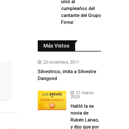
unió al
cumpleaños del
cantante del Grupo
Firme¨
Más Vistos
23 noviembre, 2011
Silvestrico, imita a Silvestre
Dangond
21 marzo,
2024
Habló la ex
novia de
Rubén Lanao,
y dijo que por