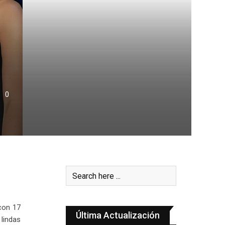
0
 con 17
Última Actualización
lindas