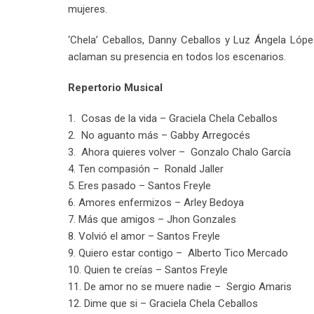
mujeres.
‘Chela’ Ceballos, Danny Ceballos y Luz Ángela Ló
aclaman su presencia en todos los escenarios.
Repertorio Musical
1. Cosas de la vida – Graciela Chela Ceballos
2. No aguanto más – Gabby Arregocés
3. Ahora quieres volver – Gonzalo Chalo García
4. Ten compasión – Ronald Jaller
5. Eres pasado – Santos Freyle
6. Amores enfermizos – Arley Bedoya
7. Más que amigos – Jhon Gonzales
8. Volvió el amor – Santos Freyle
9. Quiero estar contigo – Alberto Tico Mercado
10. Quien te creías – Santos Freyle
11. De amor no se muere nadie – Sergio Amaris
12. Dime que si – Graciela Chela Ceballos