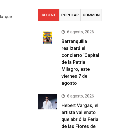
RECENT
POPULAR
COMMON
da que
6 agosto, 2026
Barranquilla
realizará el
concierto ‘Capital
de la Patria
Milagro, este
viernes 7 de
agosto
6 agosto, 2026
Hebert Vargas, el
artista vallenato
que abrió la Feria
de las Flores de