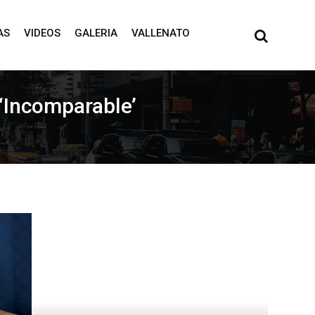
AS
VIDEOS
GALERIA
VALLENATO
 ‘Incomparable’