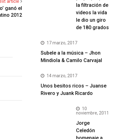
ext article
la filtración de
o’ ganó el
videos la vida
tino 2012
le dio un giro
de 180 grados
17 marzo, 2017
Subele a la música – Jhon
Mindiola & Camilo Carvajal
14 marzo, 2017
Unos besitos ricos – Juanse
Rivero y Juank Ricardo
10
noviembre, 2011
Jorge
Celedón
homenaje a