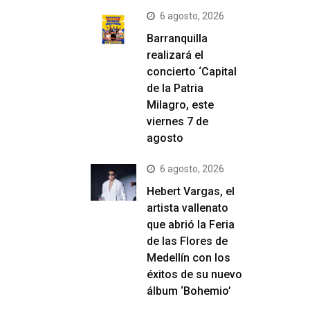
6 agosto, 2026
Barranquilla
realizará el
concierto ‘Capital
de la Patria
Milagro, este
viernes 7 de
agosto
6 agosto, 2026
Hebert Vargas, el
artista vallenato
que abrió la Feria
de las Flores de
Medellín con los
éxitos de su nuevo
álbum ‘Bohemio’