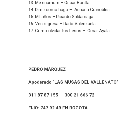
13. Me enamore – Oscar Bonilla
14. Dime como hago – Adriana Granobles
15. Mil años – Ricardo Saldarriaga
16. Ven regresa – Darío Valenzuela
17. Como olvidar tus besos – Omar Ayala.
PEDRO MÁRQUEZ
Apoderado
“LAS MUSAS DEL VALLENATO”
311 87 87 155 – 300 21 666 72
FIJO: 747 92 49 EN BOGOTA