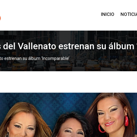
INICIO
NOTICI
s del Vallenato estrenan su álbum
ato estrenan su álbum ‘Incomparable’