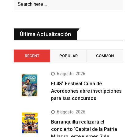
Última Actualización
RECENT
POPULAR
COMMON
6 agosto, 2026
El 48° Festival Cuna de
Acordeones abre inscripciones
para sus concursos
6 agosto, 2026
Barranquilla realizará el
concierto ‘Capital de la Patria
Milagro, este viernes 7 de