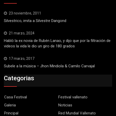
23 noviembre, 2011
Silvestrico, imita a Silvestre Dangond
21 marzo, 2024
Habló la ex novia de Rubén Lanao, y dijo que por la filtración de
videos la vida le dio un giro de 180 grados
17 marzo, 2017
Subele a la música – Jhon Mindiola & Camilo Carvajal
Categorias
Casa Festival
Festival vallenato
Galeria
Noticias
Principal
Red Mundial Vallenato