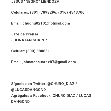
JESÚS “NEGRO” MENDOZA
Celulares: (301) 7898296, (316) 4543706
Email: chuchu0210@hotmail.com
Jefe de Prensa
JOHNATAN SUAREZ
Celular: (300) 8888511
Email: johnatansuarez87@gmail.com
Síguelos en Twitter: @CHURO_DIAZ /
@LUCASDANGOND
Agrégalos a Facebook: CHURO DIAZ / LUCAS
DANGOND