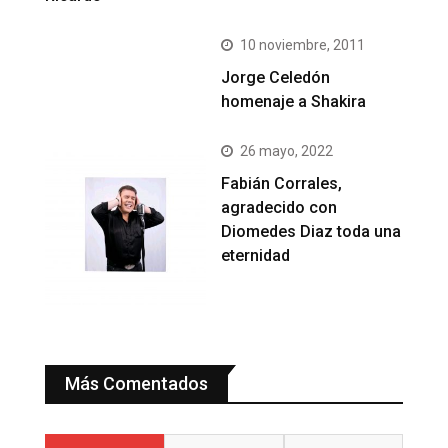
10 noviembre, 2011
Jorge Celedón
homenaje a Shakira
26 mayo, 2022
Fabián Corrales,
agradecido con
Diomedes Diaz toda una
eternidad
Más Comentados