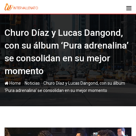
Skip
to
content
Churo Díaz y Lucas Dangond,
con su álbum ‘Pura adrenalina’
se consolidan en su mejor
momento
-
-
Home
Noticias
Churo Díaz y Lucas Dangond, con su álbum
‘Pura adrenalina’ se consolidan en su mejor momento