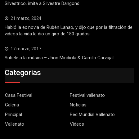
Silvestrico, imita a Silvestre Dangond
21 marzo, 2024
Habló la ex novia de Rubén Lanao, y dijo que por la filtración de
videos la vida le dio un giro de 180 grados
17 marzo, 2017
Subele a la música – Jhon Mindiola & Camilo Carvajal
Categorias
Casa Festival
Festival vallenato
Galeria
Noticias
Principal
Red Mundial Vallenato
Vallenato
Videos