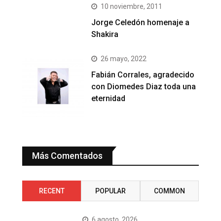
10 noviembre, 2011
Jorge Celedón homenaje a
Shakira
26 mayo, 2022
Fabián Corrales, agradecido
con Diomedes Diaz toda una
eternidad
Más Comentados
RECENT
POPULAR
COMMON
6 agosto, 2026