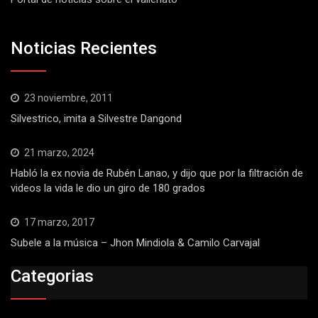
Noticias Recientes
23 noviembre, 2011
Silvestrico, imita a Silvestre Dangond
21 marzo, 2024
Habló la ex novia de Rubén Lanao, y dijo que por la filtración de
videos la vida le dio un giro de 180 grados
17 marzo, 2017
Subele a la música – Jhon Mindiola & Camilo Carvajal
Categorias