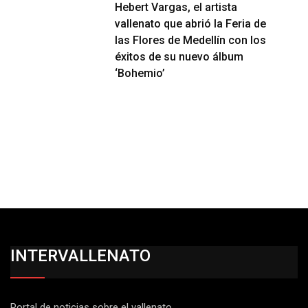
Hebert Vargas, el artista
vallenato que abrió la Feria de
las Flores de Medellín con los
éxitos de su nuevo álbum
‘Bohemio’
INTERVALLENATO
Portal de noticias sobre el vallenato