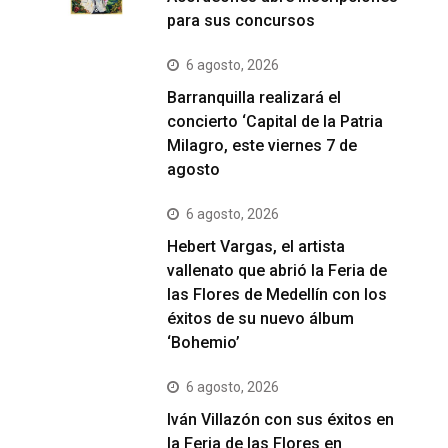
para sus concursos
6 agosto, 2026
Barranquilla realizará el
concierto ‘Capital de la Patria
Milagro, este viernes 7 de
agosto
6 agosto, 2026
Hebert Vargas, el artista
vallenato que abrió la Feria de
las Flores de Medellín con los
éxitos de su nuevo álbum
‘Bohemio’
6 agosto, 2026
Iván Villazón con sus éxitos en
la Feria de las Flores en