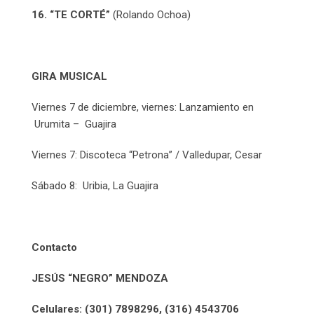
16. “TE CORTÉ”
(Rolando Ochoa)
GIRA MUSICAL
Viernes 7 de diciembre, viernes: Lanzamiento en
Urumita – Guajira
Viernes 7: Discoteca “Petrona” / Valledupar, Cesar
Sábado 8: Uribia, La Guajira
Contacto
JESÚS “NEGRO” MENDOZA
Celulares: (301) 7898296, (316) 4543706