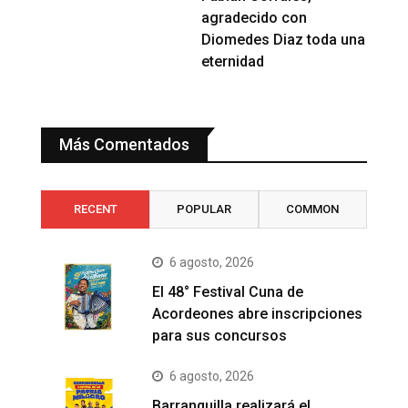
agradecido con
Diomedes Diaz toda una
eternidad
Más Comentados
RECENT
POPULAR
COMMON
6 agosto, 2026
El 48° Festival Cuna de
Acordeones abre inscripciones
para sus concursos
6 agosto, 2026
Barranquilla realizará el