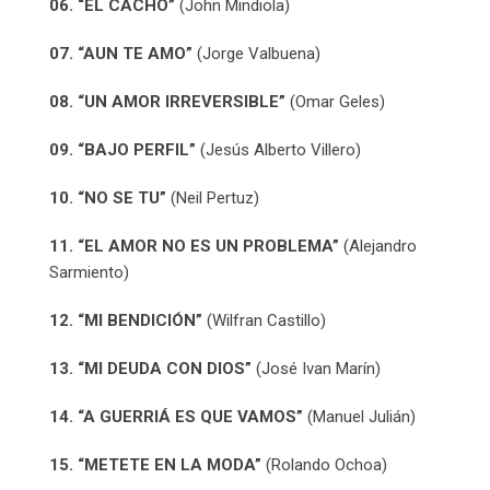
06. “EL CACHO”
(John Mindiola)
07. “AUN TE AMO”
(Jorge Valbuena)
08. “UN AMOR IRREVERSIBLE”
(Omar Geles)
09. “BAJO PERFIL”
(Jesús Alberto Villero)
10. “NO SE TU”
(Neil Pertuz)
11. “EL AMOR NO ES UN PROBLEMA”
(Alejandro
Sarmiento)
12. “MI BENDICIÓN”
(Wilfran Castillo)
13. “MI DEUDA CON DIOS”
(José Ivan Marín)
14. “A GUERRIÁ ES QUE VAMOS”
(Manuel Julián)
15. “METETE EN LA MODA”
(Rolando Ochoa)