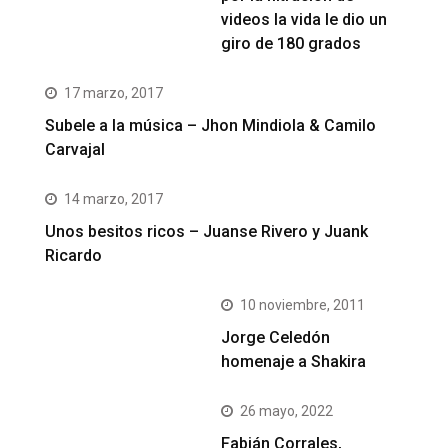
videos la vida le dio un
giro de 180 grados
17 marzo, 2017
Subele a la música – Jhon Mindiola & Camilo
Carvajal
14 marzo, 2017
Unos besitos ricos – Juanse Rivero y Juank
Ricardo
10 noviembre, 2011
Jorge Celedón
homenaje a Shakira
26 mayo, 2022
Fabián Corrales,