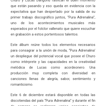
Churo y Lucas Dangond ratifican el buen momento
que están pasando y eso queda en evidencia con la
expectativa que han despertado por la salida de su
primer trabajo discográfico juntos, “Pura Adrenalina”,
uno de los acontecimientos musicales más
esperados por el folclor vallenato que quiere escuchar
en grabación a estos portentosos talentos.
Este álbum reúne todos los elementos necesarios
para consagrar a la unión de moda, “Pura Adrenalina’
un despliegue del potencial vocal que posee el Churo
como intérprete y las capacidades en la creatividad
melódica de Lucas como acordeonero. Una
producción muy completa con diversidad en
canciones llenas de alegría, sabor, sentimiento y
romanticismo.
Este 6 de diciembre estará disponible en todas las
discotiendas del país “Pura Adrenalina” y durante el fin