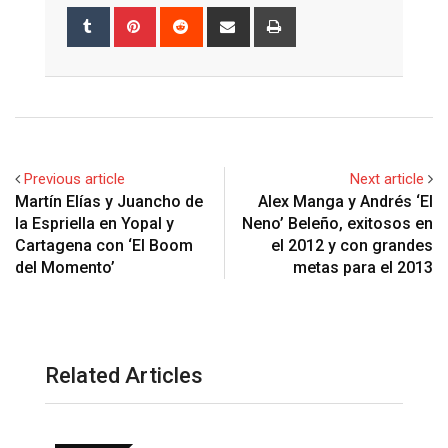
Tumblr
Pinterest
Reddit
Share
Print
via
Email
Previous article
Next article
Martín Elías y Juancho de
Alex Manga y Andrés ‘El
la Espriella en Yopal y
Neno’ Beleño, exitosos en
Cartagena con ‘El Boom
el 2012 y con grandes
del Momento’
metas para el 2013
Related Articles