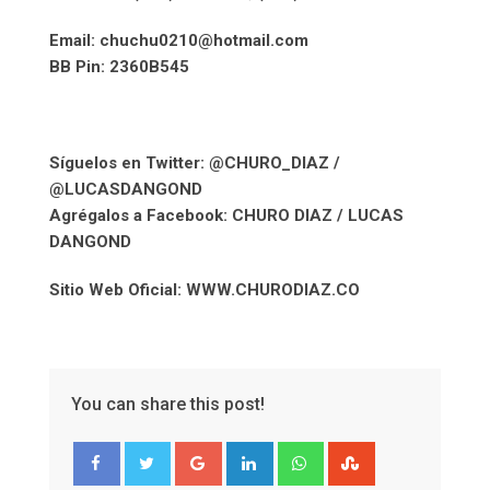
Email: chuchu0210@hotmail.com
BB Pin: 2360B545
Síguelos en Twitter: @CHURO_DIAZ /
@LUCASDANGOND
Agrégalos a Facebook: CHURO DIAZ / LUCAS
DANGOND
Sitio Web Oficial: WWW.CHURODIAZ.CO
You can share this post!
Google+
LinkedIn
Whatsapp
StumbleUpon