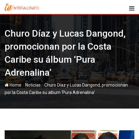
Skip
to
content
Churo Díaz y Lucas Dangond,
promocionan por la Costa
Caribe su álbum ‘Pura
Adrenalina’
-
-
Home
Noticias
Churo Díaz y Lucas Dangond, promocionan
por la Costa Caribe su álbum ‘Pura Adrenalina’