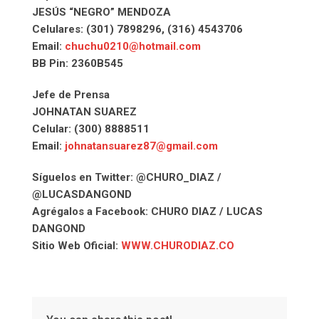
JESÚS “NEGRO” MENDOZA
Celulares: (301) 7898296, (316) 4543706
Email:
chuchu0210@hotmail.com
BB Pin: 2360B545
Jefe de Prensa
JOHNATAN SUAREZ
Celular: (300) 8888511
Email:
johnatansuarez87@gmail.com
Síguelos en Twitter: @CHURO_DIAZ /
@LUCASDANGOND
Agrégalos a Facebook: CHURO DIAZ / LUCAS
DANGOND
Sitio Web Oficial:
WWW.CHURODIAZ.CO