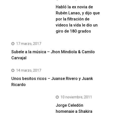
Habló la ex novia de
Rubén Lanao, y dijo que
por la filtración de
videos la vida le dio un
giro de 180 grados
17 marzo, 2017
Subele a la música – Jhon Mindiola & Camilo
Carvajal
14 marzo, 2017
Unos besitos ricos – Juanse Rivero y Juank
Ricardo
10 noviembre, 2011
Jorge Celedón
homenaje a Shakira