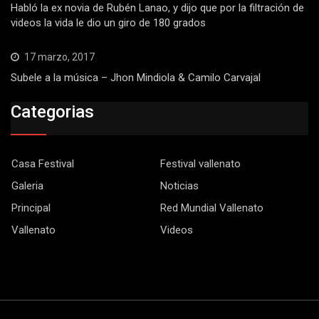
Habló la ex novia de Rubén Lanao, y dijo que por la filtración de
videos la vida le dio un giro de 180 grados
17 marzo, 2017
Subele a la música – Jhon Mindiola & Camilo Carvajal
Categorias
Casa Festival
Festival vallenato
Galeria
Noticias
Principal
Red Mundial Vallenato
Vallenato
Videos