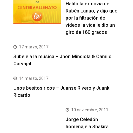
Habló la ex novia de
Rubén Lanao, y dijo que
por la filtración de
videos la vida le dio un
giro de 180 grados
17 marzo, 2017
Subele a la música – Jhon Mindiola & Camilo
Carvajal
14 marzo, 2017
Unos besitos ricos – Juanse Rivero y Juank
Ricardo
10 noviembre, 2011
Jorge Celedón
homenaje a Shakira