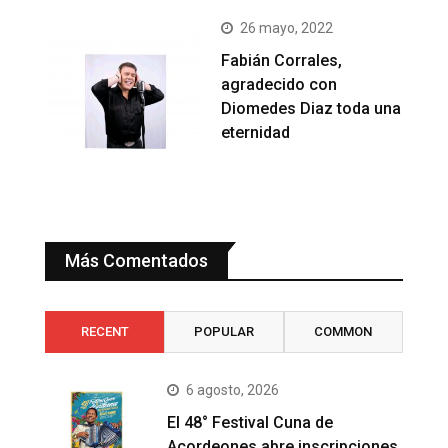
26 mayo, 2022
Fabián Corrales,
agradecido con
Diomedes Diaz toda una
eternidad
Más Comentados
RECENT
POPULAR
COMMON
6 agosto, 2026
El 48° Festival Cuna de
Acordeones abre inscripciones