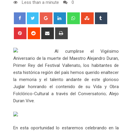
Less than a minute
0
Google+
LinkedIn
Whatsapp
StumbleUpon
Tumblr
Pinterest
Reddit
Share
Print
via
Email
Al cumplirse el Vigésimo
Aniversario de la muerte del Maestro Alejandro Duran,
Primer Rey del Festival Vallenato, los habitantes de
esta histórica región del país hemos querido enaltecer
la memoria y el talento andante de este glorioso
Juglar honrando el contenido de su Vida y Obra
Folclórico-Cultural a través del Conversatorio; Alejo
Duran Vive.
En esta oportunidad lo estaremos celebrando en la