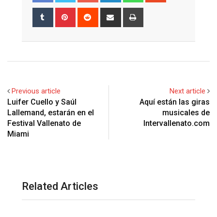
Tumblr
Pinterest
Reddit
Share
Print
via
Email
Previous article
Next article
Luifer Cuello y Saúl
Aquí están las giras
Lallemand, estarán en el
musicales de
Festival Vallenato de
Intervallenato.com
Miami
Related Articles