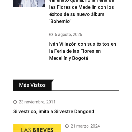
vallenato que abrió la Feria de
las Flores de Medellín con los
éxitos de su nuevo álbum
‘Bohemio’
6 agosto, 2026
Iván Villazón con sus éxitos en
la Feria de las Flores en
Medellín y Bogotá
Más Vistos
23 noviembre, 2011
Silvestrico, imita a Silvestre Dangond
21 marzo, 2024