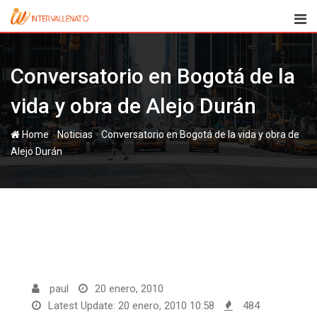
Skip
to
content
Conversatorio en Bogotá de la
vida y obra de Alejo Durán
-
-
Home
Noticias
Conversatorio en Bogotá de la vida y obra de
Alejo Durán
paul
20 enero, 2010
Latest Update: 20 enero, 2010 10:58
484