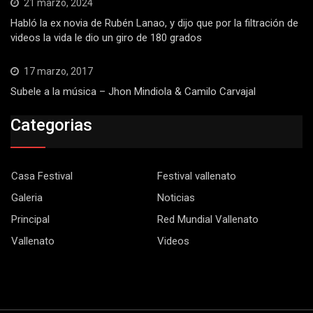
21 marzo, 2024
Habló la ex novia de Rubén Lanao, y dijo que por la filtración de
videos la vida le dio un giro de 180 grados
17 marzo, 2017
Subele a la música – Jhon Mindiola & Camilo Carvajal
Categorias
Casa Festival
Festival vallenato
Galeria
Noticias
Principal
Red Mundial Vallenato
Vallenato
Videos