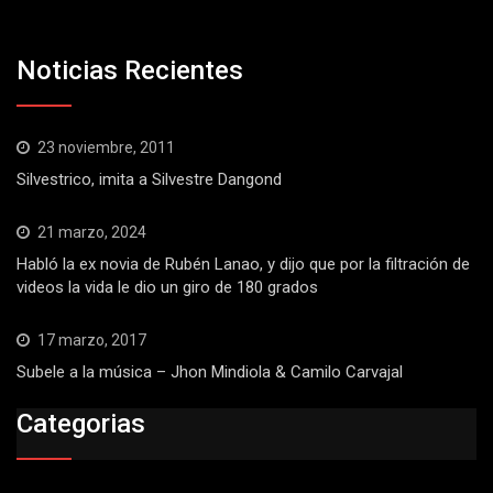
Noticias Recientes
23 noviembre, 2011
Silvestrico, imita a Silvestre Dangond
21 marzo, 2024
Habló la ex novia de Rubén Lanao, y dijo que por la filtración de
videos la vida le dio un giro de 180 grados
17 marzo, 2017
Subele a la música – Jhon Mindiola & Camilo Carvajal
Categorias