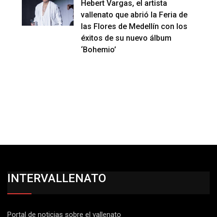
Hebert Vargas, el artista
vallenato que abrió la Feria de
las Flores de Medellín con los
éxitos de su nuevo álbum
‘Bohemio’
INTERVALLENATO
Portal de noticias sobre el vallenato