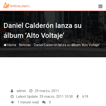
Skip
to
content
Daniel Calderón lanza su
álbum ‘Alto Voltaje’
-
-
Home
Noticias
Daniel Calderón lanza su álbum ‘Alto Voltaje’
admin
29 marzo, 2011
Latest Update: 29 marzo, 2011 10:50
674
1 minute read
0