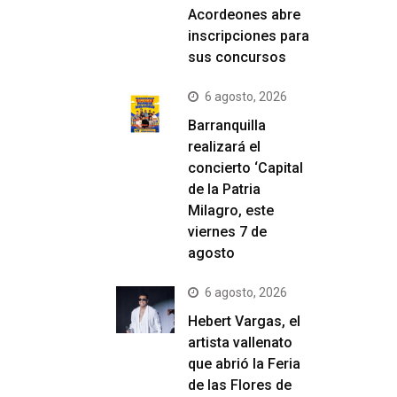
Acordeones abre
inscripciones para
sus concursos
6 agosto, 2026
Barranquilla
realizará el
concierto ‘Capital
de la Patria
Milagro, este
viernes 7 de
agosto
6 agosto, 2026
Hebert Vargas, el
artista vallenato
que abrió la Feria
de las Flores de