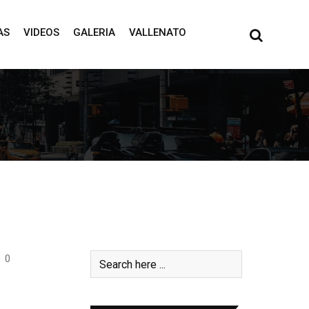
AS
VIDEOS
GALERIA
VALLENATO
0