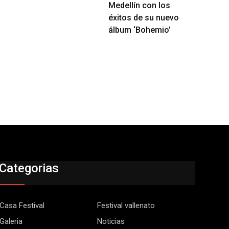
Medellín con los
éxitos de su nuevo
álbum ‘Bohemio’
Categorias
Casa Festival
Festival vallenato
Galeria
Noticias