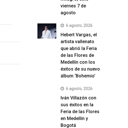
viernes 7 de
agosto
6 agosto, 2026
Hebert Vargas, el
artista vallenato
que abrió la Feria
de las Flores de
Medellín con los
éxitos de su nuevo
álbum ‘Bohemio’
6 agosto, 2026
Iván Villazón con
sus éxitos en la
Feria de las Flores
en Medellín y
Bogotá