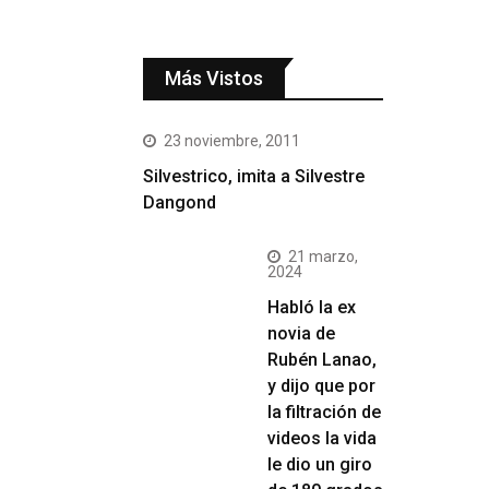
Más Vistos
23 noviembre, 2011
Silvestrico, imita a Silvestre
Dangond
21 marzo,
2024
Habló la ex
novia de
Rubén Lanao,
y dijo que por
la filtración de
videos la vida
le dio un giro