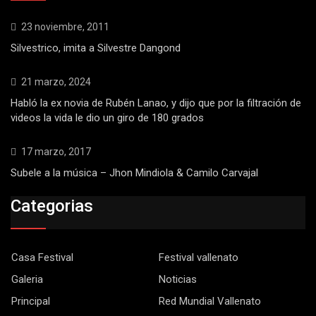
23 noviembre, 2011
Silvestrico, imita a Silvestre Dangond
21 marzo, 2024
Habló la ex novia de Rubén Lanao, y dijo que por la filtración de
videos la vida le dio un giro de 180 grados
17 marzo, 2017
Subele a la música – Jhon Mindiola & Camilo Carvajal
Categorias
Casa Festival
Festival vallenato
Galeria
Noticias
Principal
Red Mundial Vallenato