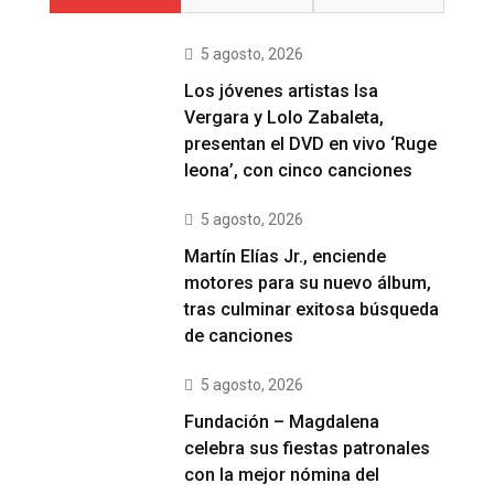
5 agosto, 2026
Los jóvenes artistas Isa
Vergara y Lolo Zabaleta,
presentan el DVD en vivo ‘Ruge
leona’, con cinco canciones
5 agosto, 2026
Martín Elías Jr., enciende
motores para su nuevo álbum,
tras culminar exitosa búsqueda
de canciones
5 agosto, 2026
Fundación – Magdalena
celebra sus fiestas patronales
con la mejor nómina del