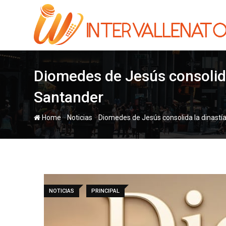
Skip
to
content
Diomedes de Jesús consolida
Santander
-
-
Home
Noticias
Diomedes de Jesús consolida la dinastía
NOTICIAS
PRINCIPAL