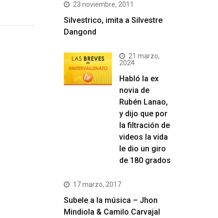
23 noviembre, 2011
Silvestrico, imita a Silvestre
Dangond
21 marzo,
2024
Habló la ex
novia de
Rubén Lanao,
y dijo que por
la filtración de
videos la vida
le dio un giro
de 180 grados
17 marzo, 2017
Subele a la música – Jhon
Mindiola & Camilo Carvajal