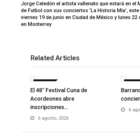
Jorge Celedón el artista vallenato que estará en el 
de Futbol con sus conciertos ‘La Historia Mía’, este
viernes 19 de junio en Ciudad de México y lunes 22 
en Monterrey
Related Articles
NOTICIAS
NOTICI
El 48° Festival Cuna de
Barranq
Acordeones abre
concier
inscripciones…
6 ago
6 agosto, 2026