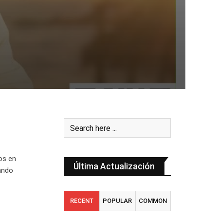
os en
Última Actualización
ando
RECENT
POPULAR
COMMON