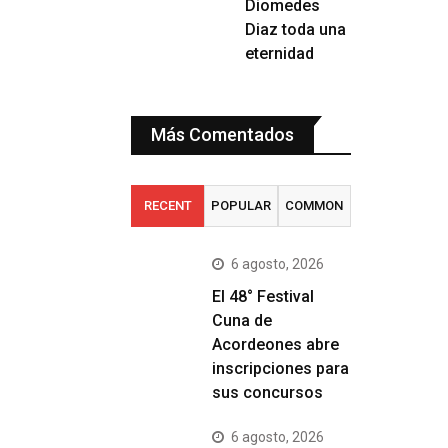
Diomedes
Diaz toda una
eternidad
Más Comentados
RECENT
POPULAR
COMMON
6 agosto, 2026
El 48° Festival
Cuna de
Acordeones abre
inscripciones para
sus concursos
6 agosto, 2026