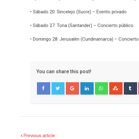
• Sábado 20: Sincelejo (Sucre) – Evento privado
• Sábado 27: Tona (Santander) – Concierto público
• Domingo 28: Jerusalén (Cundinamarca) – Concierto
You can share this post!
Google+
LinkedIn
Whatsapp
Stumble
T
Facebook
Twitter
Previous article