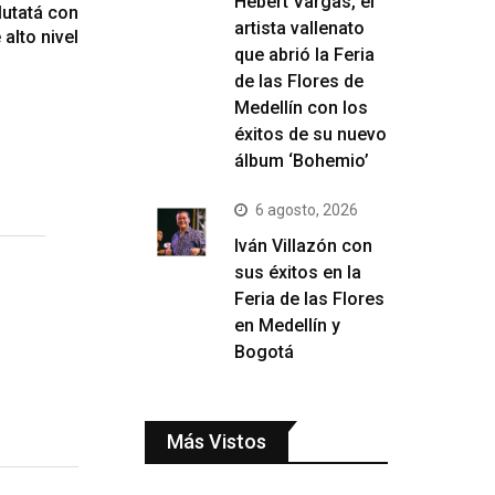
Hebert Vargas, el
Mutatá con
artista vallenato
alto nivel
que abrió la Feria
de las Flores de
Medellín con los
éxitos de su nuevo
álbum ‘Bohemio’
6 agosto, 2026
Iván Villazón con
sus éxitos en la
Feria de las Flores
en Medellín y
Bogotá
Más Vistos