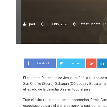
paul
16 junio, 2026
Latest Update: 17 
Google
Facebook
Twitter
El cantante Diomedes de Jesús ratificó la fuerza de 
San Onofre (Sucre), Sahagún (Córdoba) y Bucaramang
el legado de la dinastía Díaz en todo el país.
Tras el éxito rotundo en estos escenarios, Edwin Cuel
espectáculos para el cierre de junio, la cual contempl