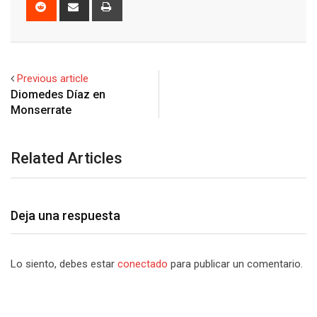
Reddit
Share
Print
via
Email
Previous article
Diomedes Díaz en
Monserrate
Related Articles
Deja una respuesta
Lo siento, debes estar
conectado
para publicar un comentario.