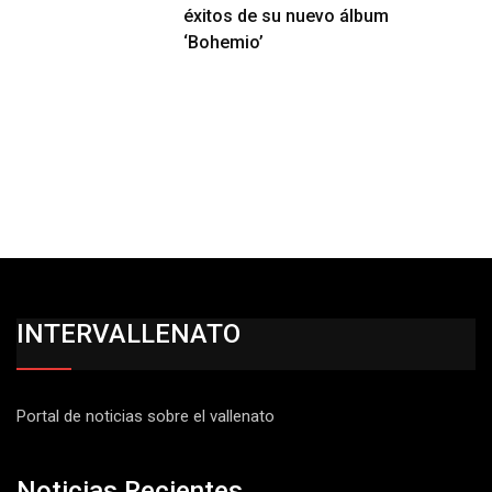
éxitos de su nuevo álbum
‘Bohemio’
INTERVALLENATO
Portal de noticias sobre el vallenato
Noticias Recientes