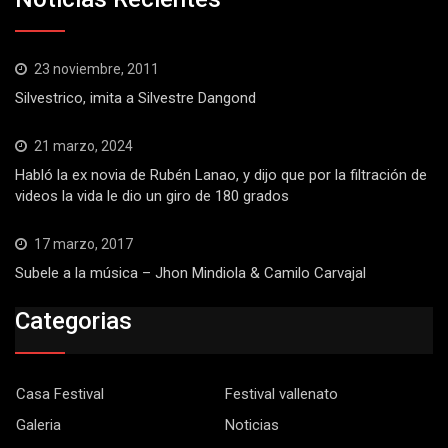
23 noviembre, 2011
Silvestrico, imita a Silvestre Dangond
21 marzo, 2024
Habló la ex novia de Rubén Lanao, y dijo que por la filtración de
videos la vida le dio un giro de 180 grados
17 marzo, 2017
Subele a la música – Jhon Mindiola & Camilo Carvajal
Categorias
Casa Festival
Festival vallenato
Galeria
Noticias