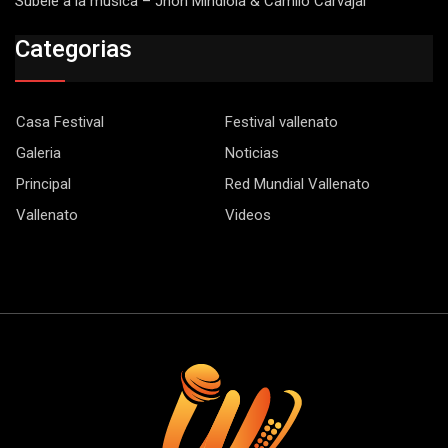
Subele a la música – Jhon Mindiola & Camilo Carvajal
Categorias
Casa Festival
Festival vallenato
Galeria
Noticias
Principal
Red Mundial Vallenato
Vallenato
Videos