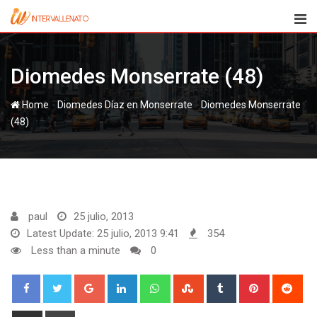
Skip
to
content
Diomedes Monserrate (48)
-
-
Home
Diomedes Díaz en Monserrate
Diomedes Monserrate
(48)
paul
25 julio, 2013
Latest Update: 25 julio, 2013 9:41
354
Less than a minute
0
Google+
LinkedIn
Whatsapp
StumbleUpon
Tumblr
Pinterest
Red