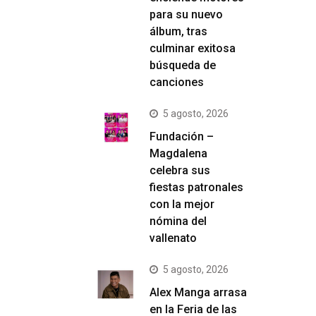
para su nuevo
álbum, tras
culminar exitosa
búsqueda de
canciones
5 agosto, 2026
Fundación –
Magdalena
celebra sus
fiestas patronales
con la mejor
nómina del
vallenato
5 agosto, 2026
Alex Manga arrasa
en la Feria de las