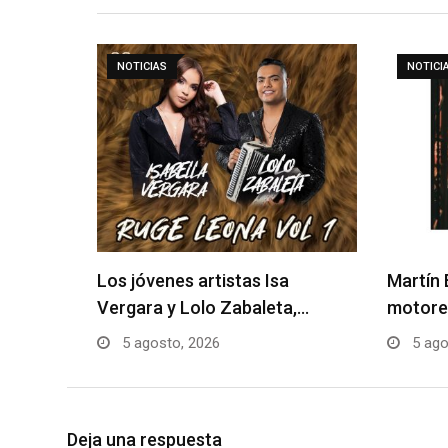
NOTICIAS
NOTICI
Los jóvenes artistas Isa
Martín 
Vergara y Lolo Zabaleta,…
motore
5 agosto, 2026
5 ago
Deja una respuesta