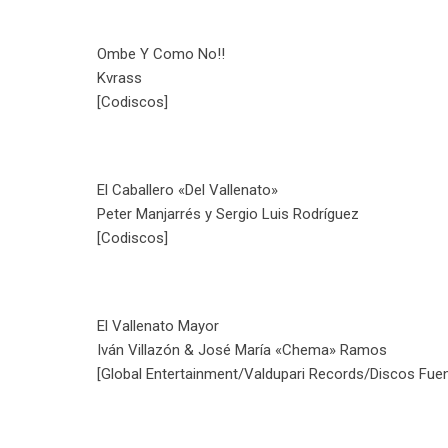
Ombe Y Como No!!
Kvrass
[Codiscos]
El Caballero «Del Vallenato»
Peter Manjarrés y Sergio Luis Rodríguez
[Codiscos]
El Vallenato Mayor
Iván Villazón & José María «Chema» Ramos
[Global Entertainment/Valdupari Records/Discos Fue