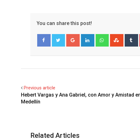
You can share this post!
Google+
LinkedIn
Whatsapp
Stumble
T
Facebook
Twitter
Previous article
Hebert Vargas y Ana Gabriel, con Amor y Amistad e
Medellín
Related Articles