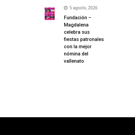
5 agosto, 2026
Fundación –
Magdalena
celebra sus
fiestas patronales
con la mejor
nómina del
vallenato