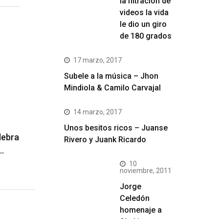
la filtración de
videos la vida
le dio un giro
de 180 grados
17 marzo, 2017
Subele a la música – Jhon
Mindiola & Camilo Carvajal
14 marzo, 2017
Unos besitos ricos – Juanse
lebra
Rivero y Juank Ricardo
…
10
noviembre, 2011
Jorge
Celedón
homenaje a