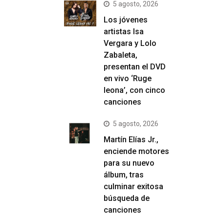
5 agosto, 2026
Los jóvenes
artistas Isa
Vergara y Lolo
Zabaleta,
presentan el DVD
en vivo ‘Ruge
leona’, con cinco
canciones
5 agosto, 2026
Martín Elías Jr.,
enciende motores
para su nuevo
álbum, tras
culminar exitosa
búsqueda de
canciones