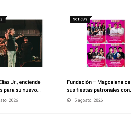
AS
NOTICIAS
Elías Jr., enciende
Fundación – Magdalena ce
s para su nuevo…
sus fiestas patronales con
sto, 2026
5 agosto, 2026