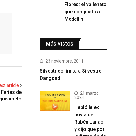
Flores: el vallenato
que conquista a
Medellín
Más Vistos
23 noviembre, 2011
Silvestrico, imita a Silvestre
Dangond
ext article
 Ferias de
21 marzo,
2024
quisimeto
Habló la ex
novia de
Rubén Lanao,
y dijo que por