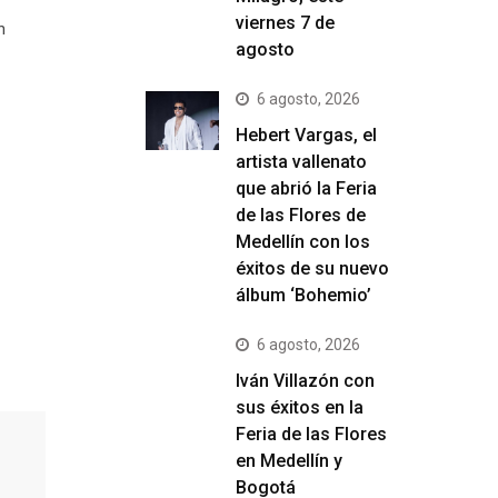
viernes 7 de
n
agosto
6 agosto, 2026
Hebert Vargas, el
artista vallenato
que abrió la Feria
de las Flores de
Medellín con los
éxitos de su nuevo
álbum ‘Bohemio’
6 agosto, 2026
Iván Villazón con
sus éxitos en la
Feria de las Flores
en Medellín y
Bogotá