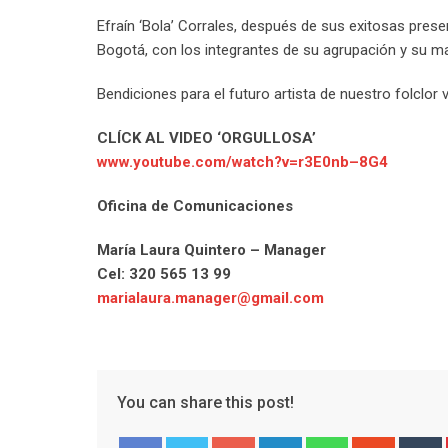
Efraín ‘Bola’ Corrales, después de sus exitosas pre
Bogotá, con los integrantes de su agrupación y su m
Bendiciones para el futuro artista de nuestro folclor 
CLÍCK AL VIDEO ‘ORGULLOSA’
www.youtube.com/watch?v=r3E0nb–8G4
Oficina de Comunicaciones
María Laura Quintero – Manager
Cel: 320 565 13 99
marialaura.manager@gmail.com
You can share this post!