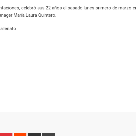
sentaciones, celebró sus 22 años el pasado lunes primero de marzo e
anager María Laura Quintero.
vallenato