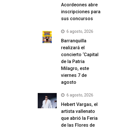
Acordeones abre
inscripciones para
sus concursos
6 agosto, 2026
Barranquilla
realizará el
concierto ‘Capital
de la Patria
Milagro, este
viernes 7 de
agosto
6 agosto, 2026
Hebert Vargas, el
artista vallenato
que abrió la Feria
de las Flores de