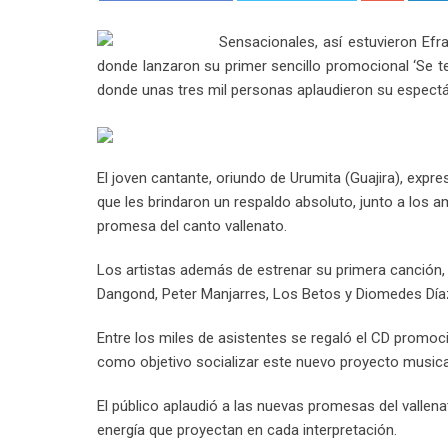
Sensacionales, así estuvieron Efr
donde lanzaron su primer sencillo promocional ‘Se te 
donde unas tres mil personas aplaudieron su espectá
El joven cantante, oriundo de Urumita (Guajira), expre
que les brindaron un respaldo absoluto, junto a los 
promesa del canto vallenato.
Los artistas además de estrenar su primera canción,
Dangond, Peter Manjarres, Los Betos y Diomedes Díaz
Entre los miles de asistentes se regaló el CD promoci
como objetivo socializar este nuevo proyecto music
El público aplaudió a las nuevas promesas del vallenat
energía que proyectan en cada interpretación.