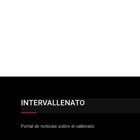
INTERVALLENATO
Portal de noticias sobre el vallenato