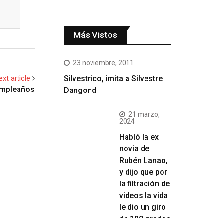
Más Vistos
23 noviembre, 2011
ext article
Silvestrico, imita a Silvestre
umpleaños
Dangond
21 marzo,
2024
Habló la ex
novia de
Rubén Lanao,
y dijo que por
la filtración de
videos la vida
le dio un giro