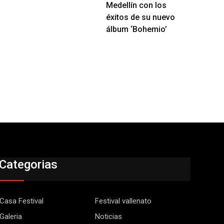
Medellín con los
éxitos de su nuevo
álbum ‘Bohemio’
Categorias
Casa Festival
Festival vallenato
Galeria
Noticias