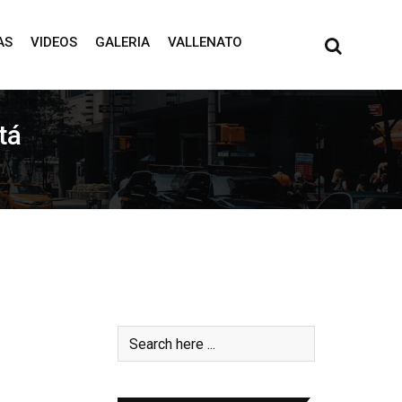
AS
VIDEOS
GALERIA
VALLENATO
tá