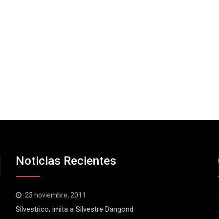
Noticias Recientes
23 noviembre, 2011
Silvestrico, imita a Silvestre Dangond