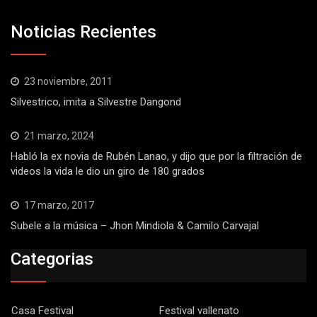
Noticias Recientes
23 noviembre, 2011
Silvestrico, imita a Silvestre Dangond
21 marzo, 2024
Habló la ex novia de Rubén Lanao, y dijo que por la filtración de
videos la vida le dio un giro de 180 grados
17 marzo, 2017
Subele a la música – Jhon Mindiola & Camilo Carvajal
Categorias
Casa Festival
Festival vallenato