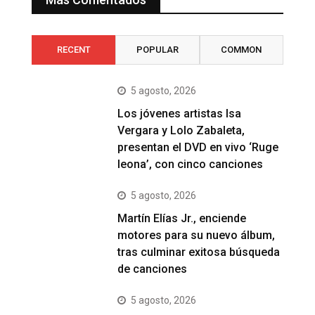
RECENT
POPULAR
COMMON
5 agosto, 2026
Los jóvenes artistas Isa
Vergara y Lolo Zabaleta,
presentan el DVD en vivo ‘Ruge
leona’, con cinco canciones
5 agosto, 2026
Martín Elías Jr., enciende
motores para su nuevo álbum,
tras culminar exitosa búsqueda
de canciones
5 agosto, 2026