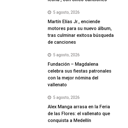
5 agosto, 2026
Martín Elías Jr., enciende
motores para su nuevo álbum,
tras culminar exitosa búsqueda
de canciones
5 agosto, 2026
Fundación – Magdalena
celebra sus fiestas patronales
con la mejor nómina del
vallenato
5 agosto, 2026
Alex Manga arrasa en la Feria
de las Flores: el vallenato que
conquista a Medellín