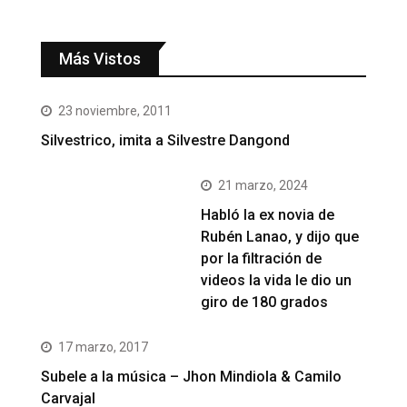
Más Vistos
23 noviembre, 2011
Silvestrico, imita a Silvestre Dangond
21 marzo, 2024
Habló la ex novia de
Rubén Lanao, y dijo que
por la filtración de
videos la vida le dio un
giro de 180 grados
17 marzo, 2017
Subele a la música – Jhon Mindiola & Camilo
Carvajal