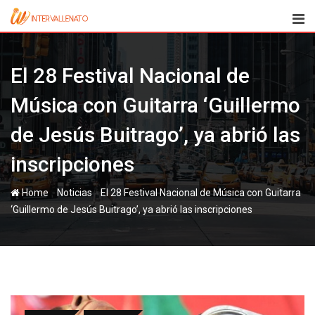
Skip
to
content
El 28 Festival Nacional de
Música con Guitarra ‘Guillermo
de Jesús Buitrago’, ya abrió las
inscripciones
-
-
Home
Noticias
El 28 Festival Nacional de Música con Guitarra
‘Guillermo de Jesús Buitrago’, ya abrió las inscripciones