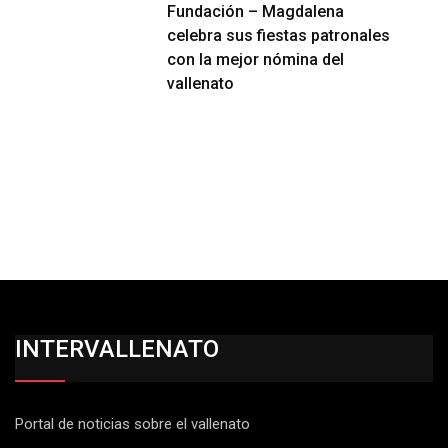
Fundación – Magdalena
celebra sus fiestas patronales
con la mejor nómina del
vallenato
INTERVALLENATO
Portal de noticias sobre el vallenato