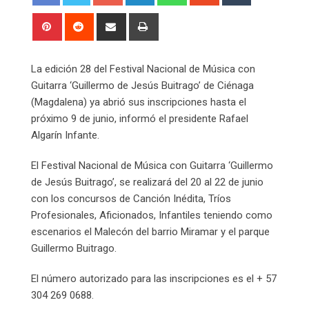
Pinterest
Reddit
Share
Print
via
Email
La edición 28 del Festival Nacional de Música con
Guitarra ‘Guillermo de Jesús Buitrago’ de Ciénaga
(Magdalena) ya abrió sus inscripciones hasta el
próximo 9 de junio, informó el presidente Rafael
Algarín Infante.
El Festival Nacional de Música con Guitarra ‘Guillermo
de Jesús Buitrago’, se realizará del 20 al 22 de junio
con los concursos de Canción Inédita, Tríos
Profesionales, Aficionados, Infantiles teniendo como
escenarios el Malecón del barrio Miramar y el parque
Guillermo Buitrago.
El número autorizado para las inscripciones es el + 57
304 269 0688.