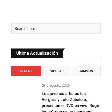
Última Actualización
RECENT
POPULAR
COMMON
5 agosto, 2026
Los jóvenes artistas Isa
Vergara y Lolo Zabaleta,
presentan el DVD en vivo ‘Ruge
leona’, con cinco canciones