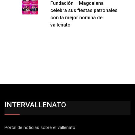
Fundación – Magdalena
celebra sus fiestas patronales
con la mejor nómina del
vallenato
INTERVALLENATO
Portal de noticias sobre el vallenato