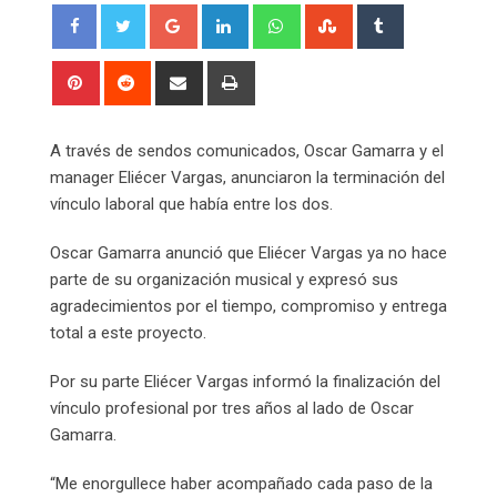
Google+
LinkedIn
Whatsapp
StumbleUpon
Tumblr
Pinterest
Reddit
Share
Print
via
Email
A través de sendos comunicados, Oscar Gamarra y el
manager Eliécer Vargas, anunciaron la terminación del
vínculo laboral que había entre los dos.
Oscar Gamarra anunció que Eliécer Vargas ya no hace
parte de su organización musical y expresó sus
agradecimientos por el tiempo, compromiso y entrega
total a este proyecto.
Por su parte Eliécer Vargas informó la finalización del
vínculo profesional por tres años al lado de Oscar
Gamarra.
“Me enorgullece haber acompañado cada paso de la