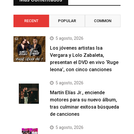
RECENT
POPULAR
COMMON
5 agosto, 2026
Los jóvenes artistas Isa
Vergara y Lolo Zabaleta,
presentan el DVD en vivo ‘Ruge
leona’, con cinco canciones
5 agosto, 2026
Martín Elías Jr., enciende
motores para su nuevo álbum,
tras culminar exitosa búsqueda
de canciones
5 agosto, 2026