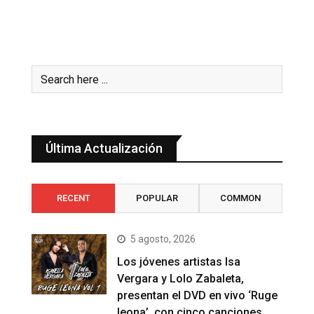
Última Actualización
RECENT
POPULAR
COMMON
5 agosto, 2026
Los jóvenes artistas Isa
Vergara y Lolo Zabaleta,
presentan el DVD en vivo ‘Ruge
leona’, con cinco canciones