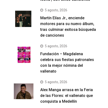
5 agosto, 2026
Martín Elías Jr., enciende
motores para su nuevo álbum,
tras culminar exitosa búsqueda
de canciones
5 agosto, 2026
Fundación – Magdalena
celebra sus fiestas patronales
con la mejor nómina del
vallenato
5 agosto, 2026
Alex Manga arrasa en la Feria
de las Flores: el vallenato que
conquista a Medellín