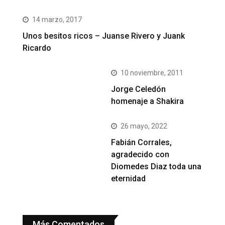
14 marzo, 2017
Unos besitos ricos – Juanse Rivero y Juank
Ricardo
10 noviembre, 2011
Jorge Celedón
homenaje a Shakira
26 mayo, 2022
Fabián Corrales,
agradecido con
Diomedes Diaz toda una
eternidad
Más Comentados