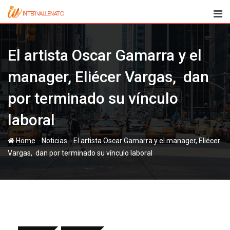
Skip
to
content
El artista Oscar Gamarra y el
manager, Eliécer Vargas, dan
por terminado su vínculo
laboral
-
-
Home
Noticias
El artista Oscar Gamarra y el manager, Eliécer
Vargas, dan por terminado su vínculo laboral