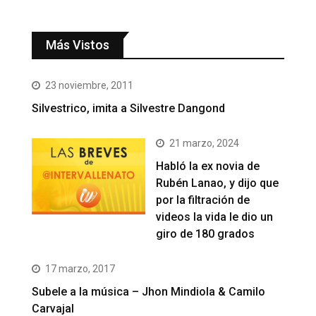
Más Vistos
23 noviembre, 2011
Silvestrico, imita a Silvestre Dangond
21 marzo, 2024
Habló la ex novia de
Rubén Lanao, y dijo que
por la filtración de
videos la vida le dio un
giro de 180 grados
17 marzo, 2017
Subele a la música – Jhon Mindiola & Camilo
Carvajal