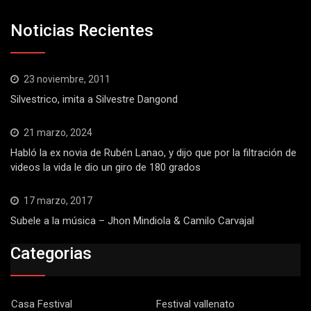
Noticias Recientes
23 noviembre, 2011
Silvestrico, imita a Silvestre Dangond
21 marzo, 2024
Habló la ex novia de Rubén Lanao, y dijo que por la filtración de
videos la vida le dio un giro de 180 grados
17 marzo, 2017
Subele a la música – Jhon Mindiola & Camilo Carvajal
Categorias
Casa Festival
Festival vallenato