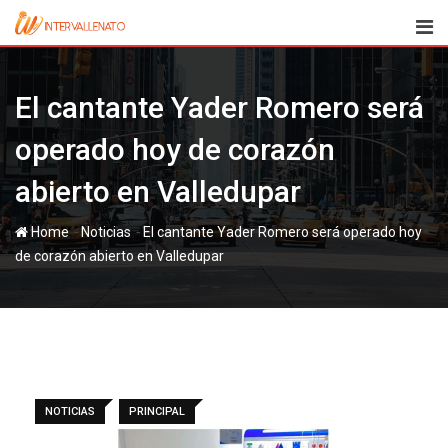
Skip
to
content
El cantante Yader Romero será
operado hoy de corazón
abierto en Valledupar
-
-
Home
Noticias
El cantante Yader Romero será operado hoy
de corazón abierto en Valledupar
NOTICIAS
PRINCIPAL