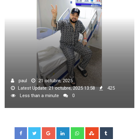
paul
21 octubre, 2025
Latest Update: 21 octubre, 2025 13:58
425
Less than a minute
0
Google+
LinkedIn
Whatsapp
StumbleUpon
Tumblr