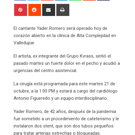
Pinterest
Reddit
Share
Print
via
Email
El cantante Yader Romero será operado hoy de
corazón abierto en la clínica de Alta Complejidad en
Valledupar.
El artista, ex integrante del Grupo Kvrass, sintió el
pasado martes un fuerte dolor en el pecho y acudió a
urgencias del centro asistencial.
La cirugía está programada para este martes 21 de
octubre, a la 1:00 PM y estará a cargo del cardiólogo
Antonio Figueredo y un equipo interdisciplinario.
Yader Romero, de 42 años, después de la pandemia
fue sometido a un procedimiento de cateterismo y le
instalaron dos stent, que son dos tubos pequeños
para tratar arterias estrechas o bloqueadas.