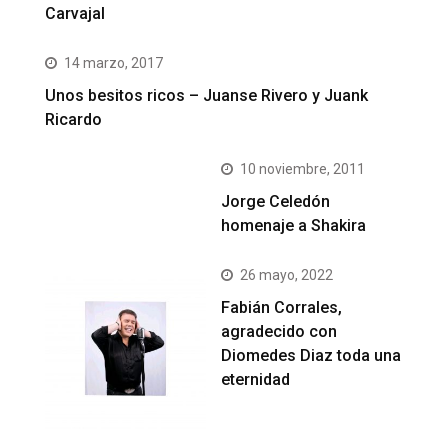
Carvajal
14 marzo, 2017
Unos besitos ricos – Juanse Rivero y Juank
Ricardo
10 noviembre, 2011
Jorge Celedón
homenaje a Shakira
26 mayo, 2022
Fabián Corrales,
agradecido con
Diomedes Diaz toda una
eternidad