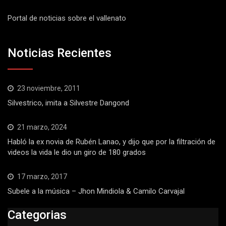
Portal de noticias sobre el vallenato
Noticias Recientes
23 noviembre, 2011
Silvestrico, imita a Silvestre Dangond
21 marzo, 2024
Habló la ex novia de Rubén Lanao, y dijo que por la filtración de
videos la vida le dio un giro de 180 grados
17 marzo, 2017
Subele a la música – Jhon Mindiola & Camilo Carvajal
Categorias