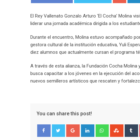
El Rey Vallenato Gonzalo Arturo ‘El Cocha’ Molina visi
liderar una jornada académica dirigida a los estudia
Durante el encuentro, Molina estuvo acompañado po
gestora cultural de la institución educativa, Yuli Es
diez alumnos que actualmente cursan el programa té
A través de esta alianza, la Fundación Cocha Molina y
busca capacitar a los jóvenes en la ejecución del acor
nuevos semilleros artísticos que rescaten y fortalezcan
You can share this post!
Google+
LinkedIn
Whatsapp
Stumble
T