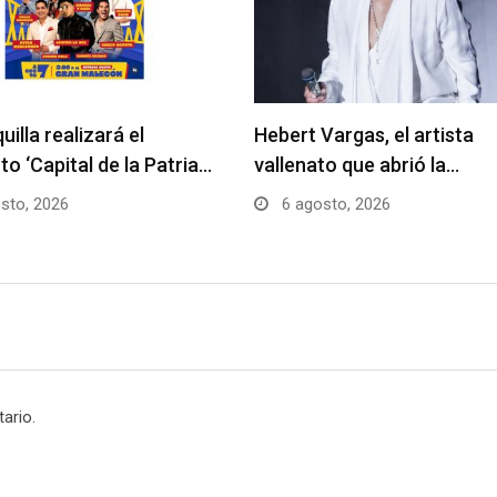
uilla realizará el
Hebert Vargas, el artista
to ‘Capital de la Patria…
vallenato que abrió la…
sto, 2026
6 agosto, 2026
ario.