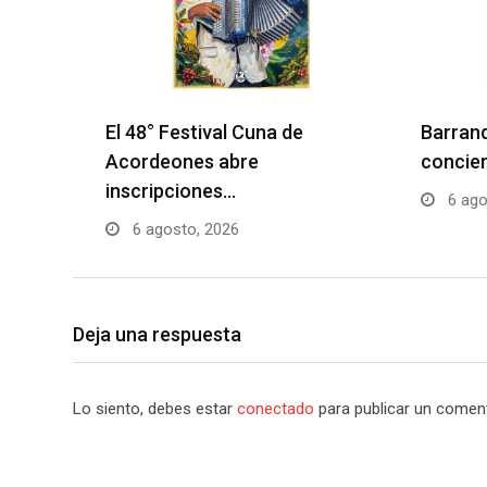
El 48° Festival Cuna de
Barranq
Acordeones abre
concier
inscripciones…
6 ago
6 agosto, 2026
Deja una respuesta
Lo siento, debes estar
conectado
para publicar un coment