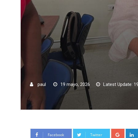
paul
19 mayo, 2026
Latest Update: 1
Google
Facebook
Twitter