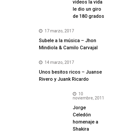
videos la vida
le dio un giro
de 180 grados
17 marzo, 2017
Subele a la música – Jhon
Mindiola & Camilo Carvajal
14 marzo, 2017
Unos besitos ricos – Juanse
Rivero y Juank Ricardo
10
noviembre, 2011
Jorge
Celedón
homenaje a
Shakira