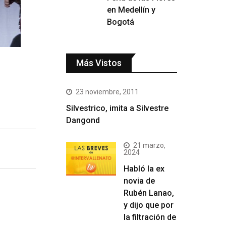
en Medellín y
Bogotá
Más Vistos
23 noviembre, 2011
Silvestrico, imita a Silvestre
Dangond
21 marzo,
2024
Habló la ex
novia de
Rubén Lanao,
y dijo que por
la filtración de