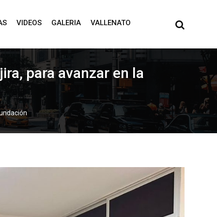
AS
VIDEOS
GALERIA
VALLENATO
ira, para avanzar en la
fundación