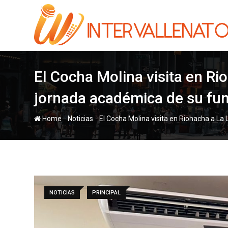
Skip
to
content
El Cocha Molina visita en Ri
jornada académica de su fu
-
-
Home
Noticias
El Cocha Molina visita en Riohacha a La
NOTICIAS
PRINCIPAL