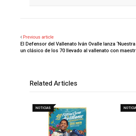
Facebook
Twitter
Previous article
El Defensor del Vallenato Iván Ovalle lanza ‘Nuestra 
un clásico de los 70 llevado al vallenato con maestr
Related Articles
NOTICIAS
NOTICI