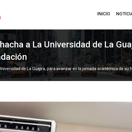
INICIO
NOTICI
ohacha a La Universidad de La Guaj
ndación
 Universidad de La Guajira, para avanzar en la jornada académica de su 