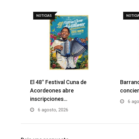
NOTICIAS
NOTICI
El 48° Festival Cuna de
Barranq
Acordeones abre
concier
inscripciones…
6 ago
6 agosto, 2026