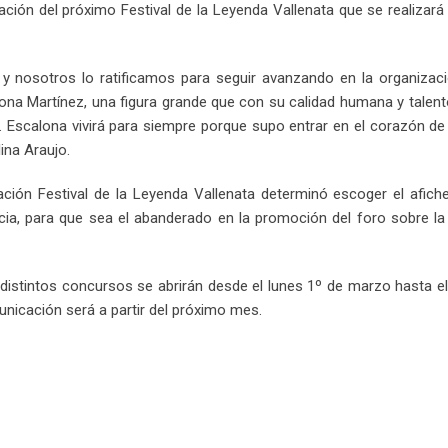
ción del próximo Festival de la Leyenda Vallenata que se realizará
o y nosotros lo ratificamos para seguir avanzando en la organizac
ona Martínez, una figura grande que con su calidad humana y talent
l. Escalona vivirá para siempre porque supo entrar en el corazón d
ina Araujo.
dación Festival de la Leyenda Vallenata determinó escoger el afich
cia, para que sea el abanderado en la promoción del foro sobre la
distintos concursos se abrirán desde el lunes 1º de marzo hasta e
unicación será a partir del próximo mes.