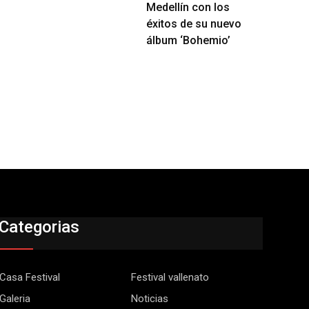
Medellín con los
éxitos de su nuevo
álbum ‘Bohemio’
Categorias
Casa Festival
Festival vallenato
Galeria
Noticias