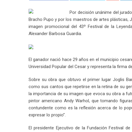
Por decisión unánime del jurado 
Bracho Pupo y por los maestros de artes plásticas,
imagen promocional del 43º Festival de la Leyenda
Alexander Barbosa Guardia.
El ganador nació hace 29 años en el municipio cesaren
Universidad Popular del Cesar y representa la firma de
Sobre su obra que obtuvo el primer lugar Joglis Ba
como sus cantos que repetirse en la retina de su gen
la importancia de su imagen que evoca su obra a fut
pintor americano Andy Warhol, que tomando figuras 
contundente como es la reflexión acerca de lo popu
expresar lo propio”.
El presidente Ejecutivo de la Fundación Festival d