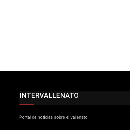
INTERVALLENATO
Portal de noticias sobre el vallenato