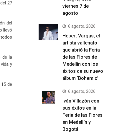
 del 27
viernes 7 de
agosto
ión del
6 agosto, 2026
o llevó
Hebert Vargas, el
e todos
artista vallenato
que abrió la Feria
de las Flores de
e de la
Medellín con los
 vida y
éxitos de su nuevo
álbum ‘Bohemio’
l 15 de
6 agosto, 2026
Iván Villazón con
sus éxitos en la
Feria de las Flores
en Medellín y
Bogotá