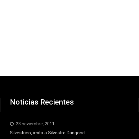
Noticias Recientes
23 noviembre, 2011
Silvestrico, imita a Silvestre Dangond