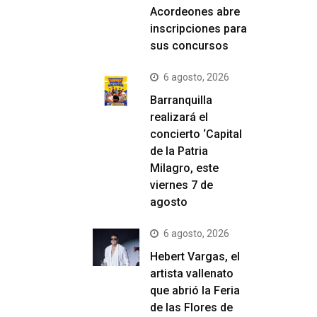
Acordeones abre
inscripciones para
sus concursos
6 agosto, 2026
Barranquilla
realizará el
concierto ‘Capital
de la Patria
Milagro, este
viernes 7 de
agosto
6 agosto, 2026
Hebert Vargas, el
artista vallenato
que abrió la Feria
de las Flores de