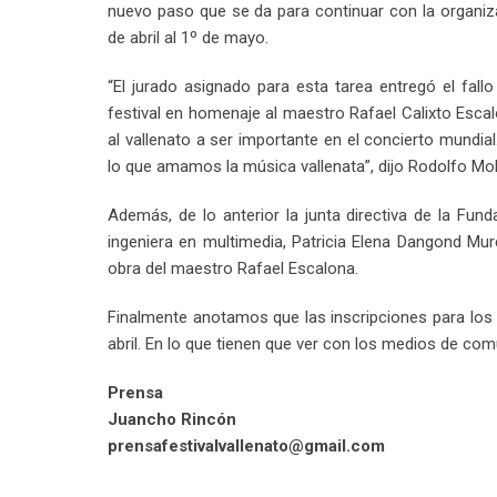
nuevo paso que se da para continuar con la organiza
de abril al 1º de mayo.
“El jurado asignado para esta tarea entregó el fall
festival en homenaje al maestro Rafael Calixto Escal
al vallenato a ser importante en el concierto mundia
lo que amamos la música vallenata”, dijo Rodolfo Mol
Además, de lo anterior la junta directiva de la Fun
ingeniera en multimedia, Patricia Elena Dangond Mur
obra del maestro Rafael Escalona.
Finalmente anotamos que las inscripciones para los 
abril. En lo que tienen que ver con los medios de com
Prensa
Juancho Rincón
prensafestivalvallenato@gmail.com