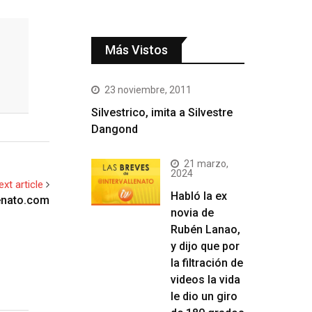
Más Vistos
23 noviembre, 2011
Silvestrico, imita a Silvestre
Dangond
21 marzo,
2024
ext article
Habló la ex
lenato.com
novia de
Rubén Lanao,
y dijo que por
la filtración de
videos la vida
le dio un giro