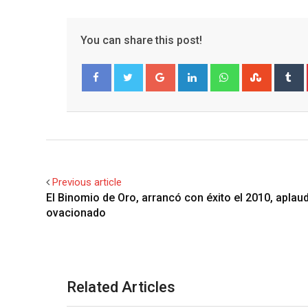
You can share this post!
Google+
LinkedIn
Whatsapp
Stumble
T
Facebook
Twitter
Previous article
El Binomio de Oro, arrancó con éxito el 2010, aplau
ovacionado
Related Articles