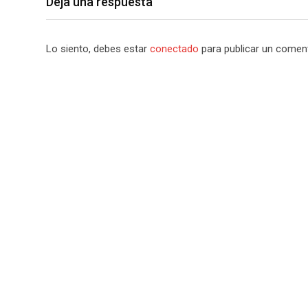
Deja una respuesta
Lo siento, debes estar
conectado
para publicar un coment