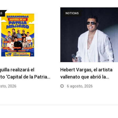
AS
NOTICIAS
uilla realizará el
Hebert Vargas, el artista
to ‘Capital de la Patria…
vallenato que abrió la…
sto, 2026
6 agosto, 2026